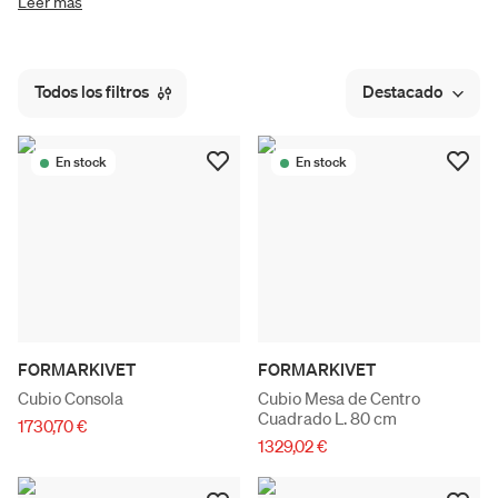
Leer más
Todos los filtros
Destacado
En stock
En stock
FORMARKIVET
FORMARKIVET
Cubio Consola
Cubio Mesa de Centro
Cuadrado L. 80 cm
1730,70 €
1329,02 €