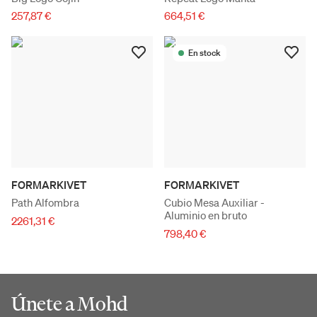
257,87 €
664,51 €
En stock
FORMARKIVET
FORMARKIVET
Path Alfombra
Cubio Mesa Auxiliar -
Aluminio en bruto
2261,31 €
798,40 €
Únete a Mohd