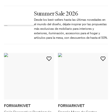
Summer Sale 2026
Desde los best-sellers hasta las últimas novedades en
el mundo del diseño, déjate inspirar por las propuestas
más exclusivas de mobiliario para interiores y
exteriores, iluminación, accesorios para el hogar y
artículos para la mesa, con descuentos de hasta el 50%.
FORMARKIVET
FORMARKIVET
Cojín Decorativo Rectángulo
Dapple Mesa de Centro