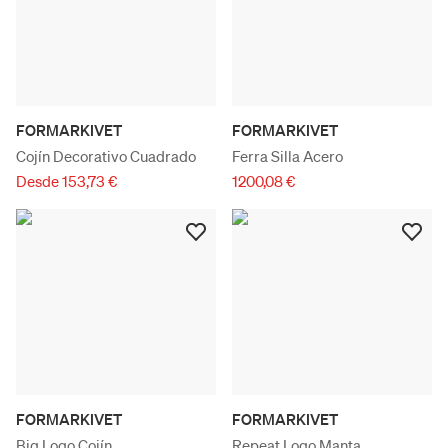
FORMARKIVET
FORMARKIVET
Cojín Decorativo Cuadrado
Ferra Silla Acero
Desde 153,73 €
1200,08 €
FORMARKIVET
FORMARKIVET
Big Logo Cojín
Repeat Logo Manta