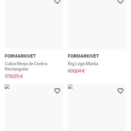
FORMARKIVET
FORMARKIVET
Cubio Mesa de Centro
Big Logo Manta
Rectangular
600,04 €
1730,70 €