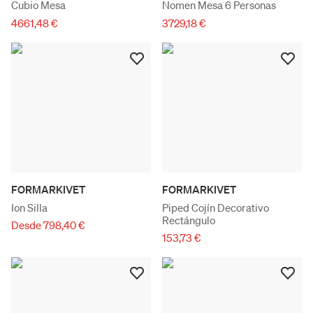
Cubio Mesa
Nomen Mesa 6 Personas
4661,48 €
3729,18 €
FORMARKIVET
FORMARKIVET
Ion Silla
Piped Cojín Decorativo
Rectángulo
Desde 798,40 €
153,73 €