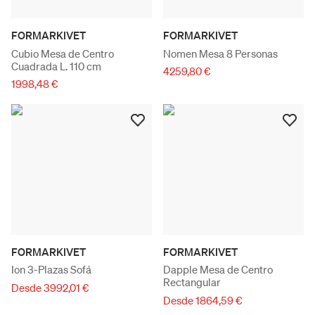
FORMARKIVET
FORMARKIVET
Cubio Mesa de Centro
Nomen Mesa 8 Personas
Cuadrada L. 110 cm
4259,80 €
1998,48 €
FORMARKIVET
FORMARKIVET
Ion 3-Plazas Sofá
Dapple Mesa de Centro
Rectangular
Desde 3992,01 €
Desde 1864,59 €