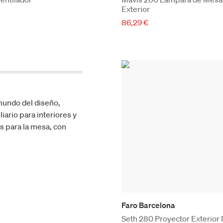
Exterior
86,29 €
mundo del diseño,
iario para interiores y
os para la mesa, con
Faro Barcelona
Seth 280 Proyector Exterior