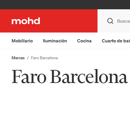
Mobiliario
Iluminación
Cocina
Cuarto de ba
Marcas
Faro Barcelona
Faro Barcelona