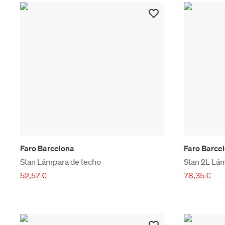
Faro Barcelona
Faro Barce
Stan Lámpara de techo
Stan 2L Lá
52,57 €
78,35 €