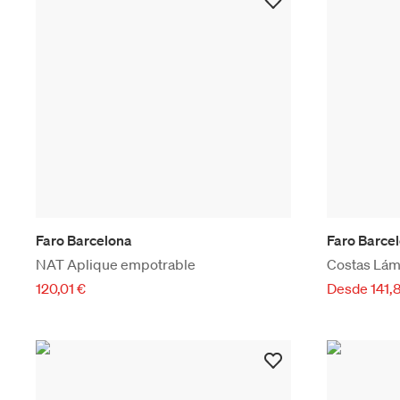
Faro Barcelona
Faro Barce
NAT Aplique empotrable
Costas Lám
120,01 €
Desde 141,