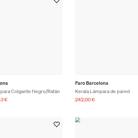
lona
Faro Barcelona
para Colgante Negro/Ratán
Kerala Lámpara de pared
83 €
242,00 €