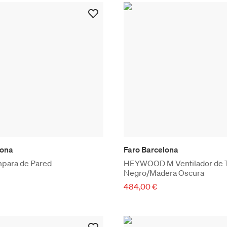
lona
Faro Barcelona
mpara de Pared
HEYWOOD M Ventilador de T
Negro/Madera Oscura
484,00 €