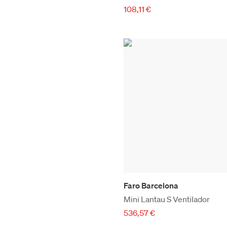
108,11 €
Faro Barcelona
Mini Lantau S Ventilador
536,57 €