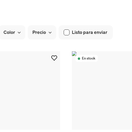
Color
Precio
Listo para enviar
En stock