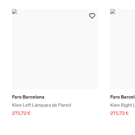
Faro Barcelona
Faro Barce
Klee Left Lámpara de Pared
Klee Right
275,72 €
275,72 €