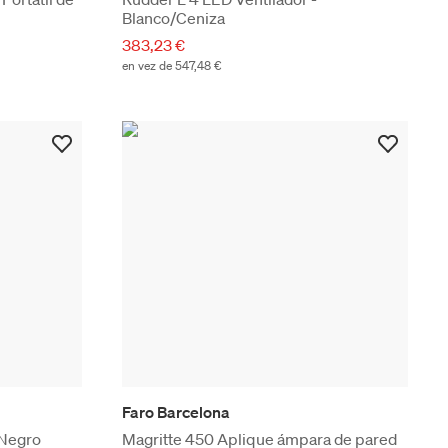
Blanco/Ceniza
383,23 €
en vez de 547,48 €
Faro Barcelona
 Negro
Magritte 450 Aplique ámpara de pared