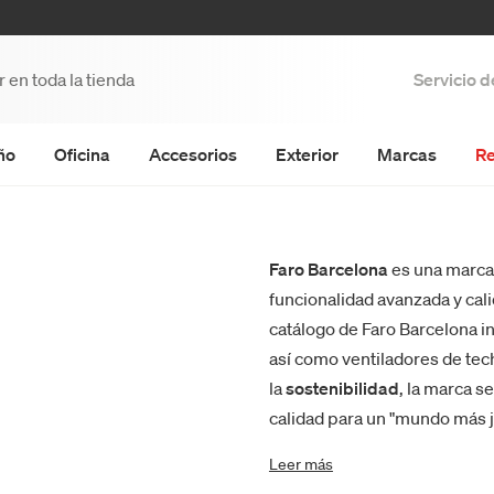
Servicio 
ño
Oficina
Accesorios
Exterior
Marcas
Re
Faro Barcelona
es una marca
funcionalidad avanzada y cal
catálogo de Faro Barcelona i
así como ventiladores de tech
la
sostenibilidad
, la marca s
calidad para un "mundo más ju
Leer más