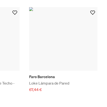
Faro Barcelona
e Techo -
Loke Lámpara de Pared
67,44 €