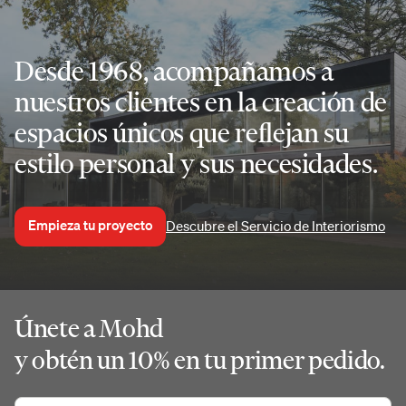
Desde 1968, acompañamos a
nuestros clientes en la creación de
espacios únicos que reflejan su
estilo personal y sus necesidades.
Empieza tu proyecto
Descubre el Servicio de Interiorismo
Únete a Mohd
y obtén un 10% en tu primer pedido.