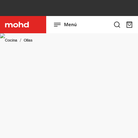
Menú
Cocina
Ollas