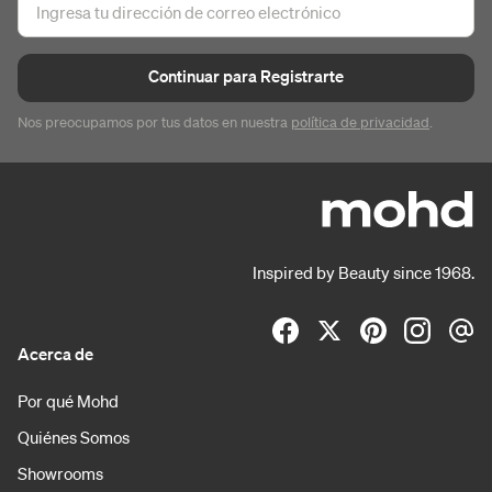
Continuar para Registrarte
Nos preocupamos por tus datos en nuestra
política de privacidad
.
Inspired by Beauty since 1968.
Acerca de
Por qué Mohd
Quiénes Somos
Showrooms