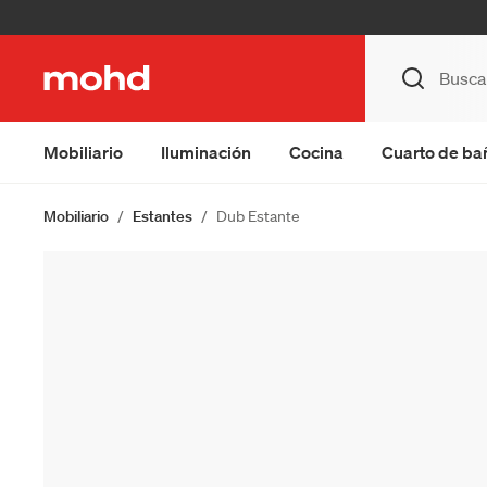
Mobiliario
Iluminación
Cocina
Cuarto de ba
Mobiliario
Estantes
Dub Estante