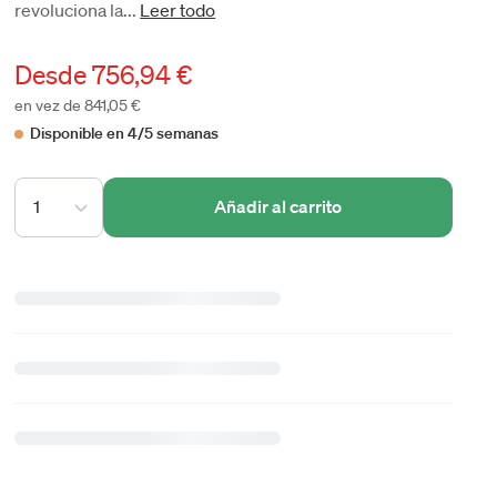
revoluciona la...
Leer todo
Desde
756,94 €
en vez de 841,05 €
Disponible en 4/5 semanas
1
Añadir al carrito