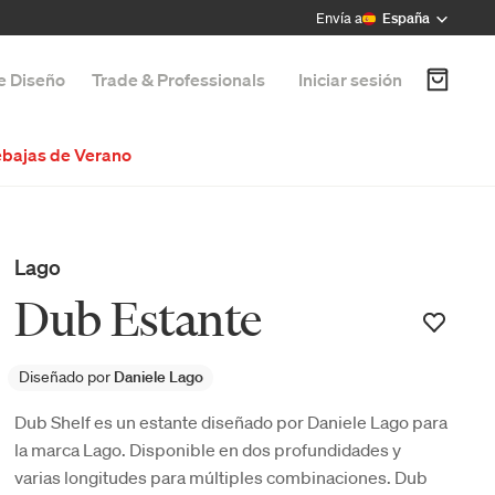
Envía a
España
de Diseño
Trade & Professionals
Iniciar sesión
bajas de Verano
Lago
Dub Estante
Diseñado por
Daniele Lago
Dub Shelf es un estante diseñado por Daniele Lago para
la marca Lago. Disponible en dos profundidades y
varias longitudes para múltiples combinaciones. Dub