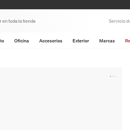
Servicio 
ño
Oficina
Accesorios
Exterior
Marcas
Re