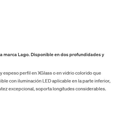
la marca Lago. Disponible en dos profundidades y
 y espeso perfil en XGlass o en vidrio colorido que
ible con iluminación LED aplicable en la parte inferior,
ustez excepcional, soporta longitudes considerables.