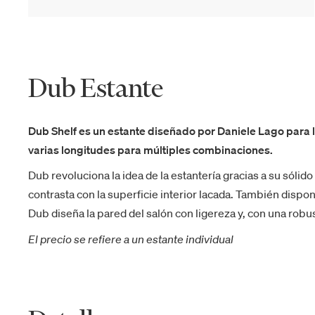
Dub Estante
Dub Shelf es un estante diseñado por Daniele Lago para 
varias longitudes para múltiples combinaciones.
Dub revoluciona la idea de la estantería gracias a su sólido
contrasta con la superficie interior lacada. También dispon
Dub diseña la pared del salón con ligereza y, con una rob
El precio se refiere a un estante individual