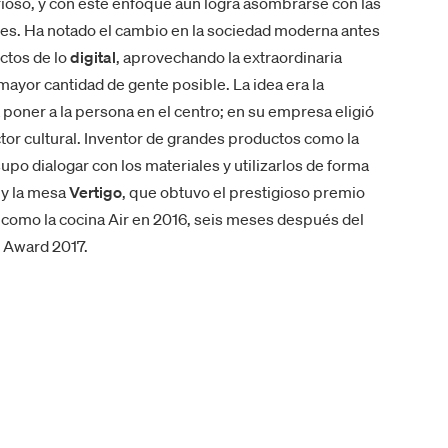
rioso, y con este enfoque aún logra asombrarse con las
res. Ha notado el cambio en la sociedad moderna antes
ctos de lo
digital
, aprovechando la extraordinaria
ayor cantidad de gente posible. La idea era la
poner a la persona en el centro; en su empresa eligió
or cultural. Inventor de grandes productos como la
 supo dialogar con los materiales y utilizarlos de forma
y la mesa
Vertigo
, que obtuvo el prestigioso premio
 como la cocina Air en 2016, seis meses después del
n Award 2017.