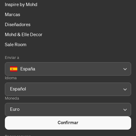
Inspire by Mohd
Marcas
Diseñadores
Mohd & Elle Decor
Sale Room
Enviar a
España
Idioma
Español
Moneda
Euro
Confirmar