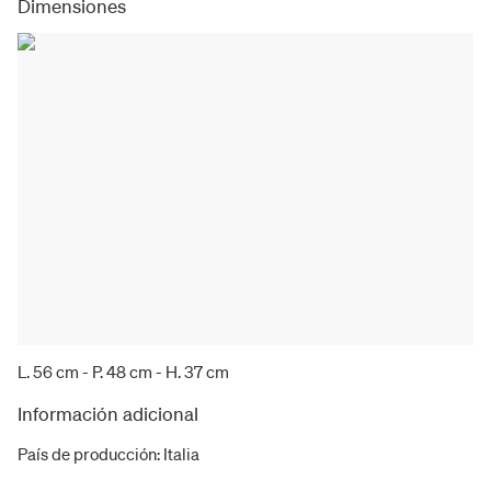
Dimensiones
L. 56 cm - P. 48 cm - H. 37 cm
Información adicional
País de producción
:
Italia