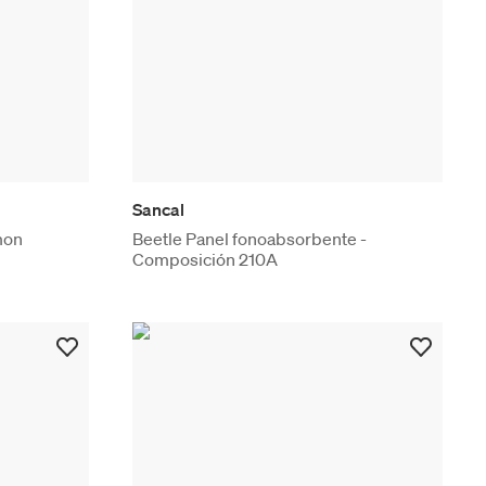
Sancal
emon
Beetle Panel fonoabsorbente -
Composición 210A