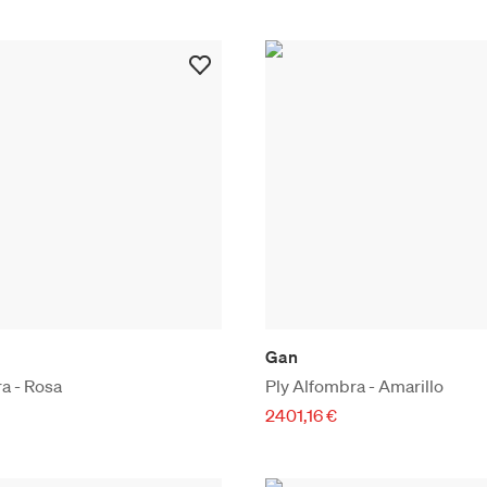
Gan
a - Rosa
Ply Alfombra - Amarillo
2401,16 €