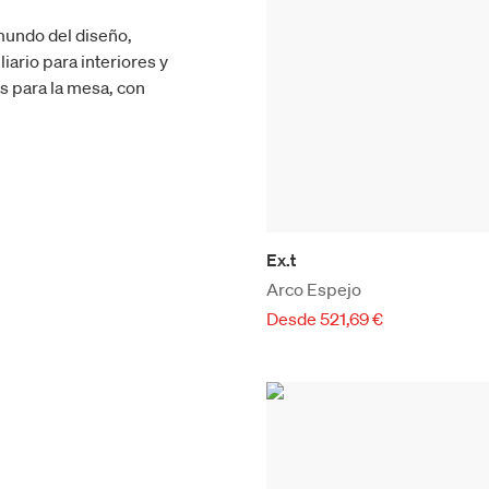
mundo del diseño,
iario para interiores y
os para la mesa, con
Ex.t
Arco Espejo
Desde 521,69 €