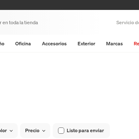
Servicio 
ño
Oficina
Accesorios
Exterior
Marcas
Re
lor
Precio
Listo para enviar