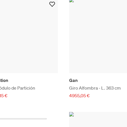
ction
Gan
dulo de Partición
Giro Alfombra - L. 363 cm
15 €
4955,05 €