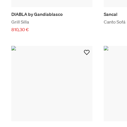
DIABLA by Gandiablasco
Sancal
Grill Silla
Canto Sofá
810,30 €