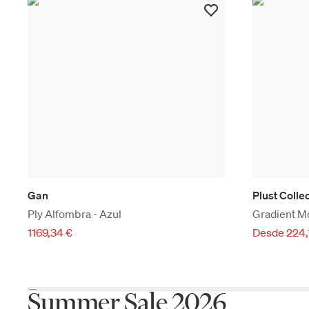
Gan
Plust Colle
Ply Alfombra - Azul
Gradient Mó
1169,34 €
Desde 224,
Summer Sale 2026