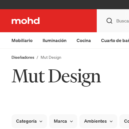
Mobiliario
Iluminación
Cocina
Cuarto de ba
Diseñadores
Mut Design
Mut Design
Categoría
Marca
Ambientes
Co