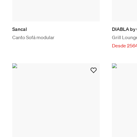
Sancal
DIABLA by
Canto Sofá modular
Grill Loung
Desde 2564