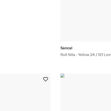
Sancal
Roll Silla - Yellow 24 / 121 L