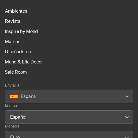
Ambientes
Revista
Inspire by Mohd
Marcas
Diseñadores
Mohd & Elle Decor
Sale Room
Enviar a
España
Idioma
Español
Moneda
Euro