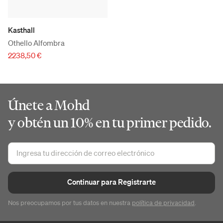
Kasthall
Othello Alfombra
2238,50 €
Únete a Mohd
y obtén un 10% en tu primer pedido.
Continuar para Registrarte
Nos preocupamos por tus datos en nuestra
política de privacidad
.