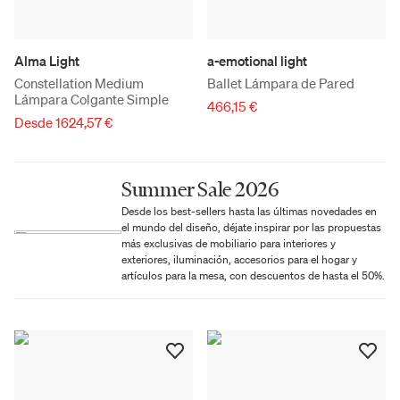
Alma Light
a-emotional light
Constellation Medium
Ballet Lámpara de Pared
Lámpara Colgante Simple
466,15 €
Desde 1624,57 €
Summer Sale 2026
Desde los best-sellers hasta las últimas novedades en
el mundo del diseño, déjate inspirar por las propuestas
más exclusivas de mobiliario para interiores y
exteriores, iluminación, accesorios para el hogar y
artículos para la mesa, con descuentos de hasta el 50%.