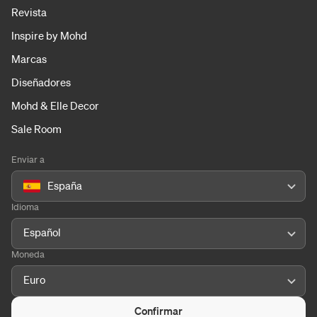
Revista
Inspire by Mohd
Marcas
Diseñadores
Mohd & Elle Decor
Sale Room
Enviar a
España
Idioma
Español
Moneda
Euro
Confirmar