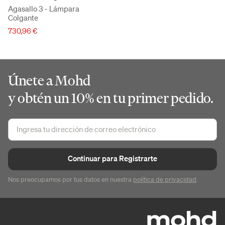
Agasallo 3 - Lámpara
Colgante
730,96 €
Únete a Mohd
y obtén un 10% en tu primer pedido.
Continuar para Registrarte
Nos preocupamos por tus datos en nuestra
política de privacidad
.