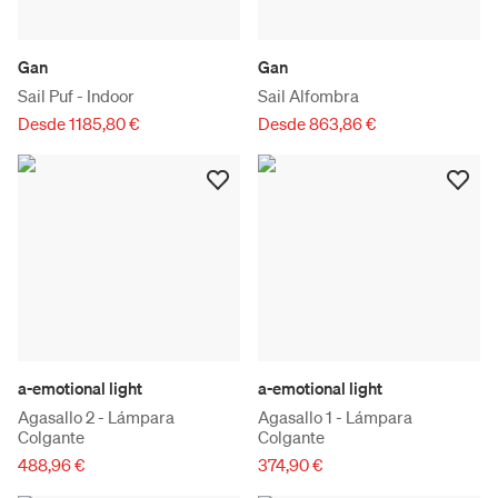
Gan
Gan
Sail Puf - Indoor
Sail Alfombra
Desde 1185,80 €
Desde 863,86 €
a-emotional light
a-emotional light
Agasallo 2 - Lámpara
Agasallo 1 - Lámpara
Colgante
Colgante
488,96 €
374,90 €