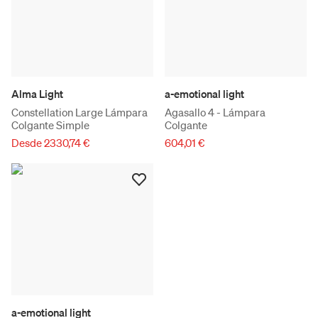
Alma Light
a-emotional light
Constellation Large Lámpara
Agasallo 4 - Lámpara
Colgante Simple
Colgante
Desde 2330,74 €
604,01 €
a-emotional light