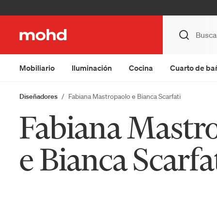
Mobiliario
Iluminación
Cocina
Cuarto de ba
Diseñadores
Fabiana Mastropaolo e Bianca Scarfati
Fabiana Mastr
e Bianca Scarfa