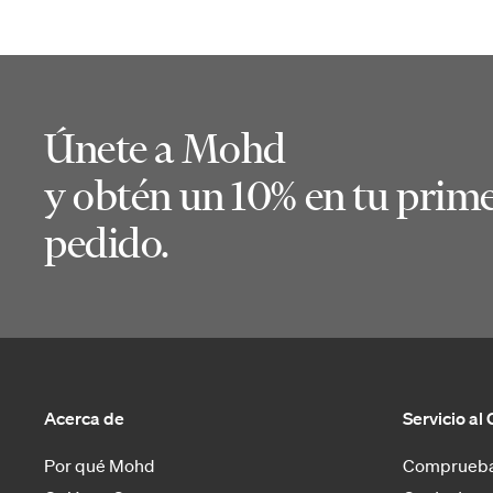
Únete a Mohd
y obtén un 10% en tu prim
pedido.
Acerca de
Servicio al 
Por qué Mohd
Comprueba