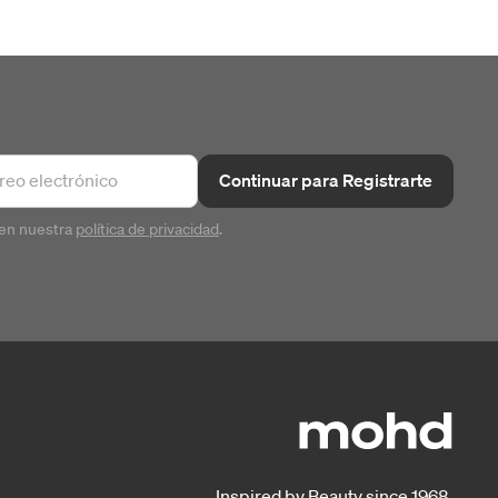
Continuar para Registrarte
en nuestra
política de privacidad
.
Inspired by Beauty since 1968.