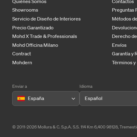
Quiénes Somos
Contactos
Showrooms
Preguntas 
Servicio de Diseño de Interiores
Métodos de
Precio Garantizado
Devolucion
Mohd X Trade & Professionals
Derecho de
Mohd Officina Milano
Envíos
Contract
Garantía y
Mohdern
Términos y
Enviar a
Idioma
España
Español
© 2011-2026 Mollura & C. S.p.A. S.S. 114 Km 6,400 98128, Tremes