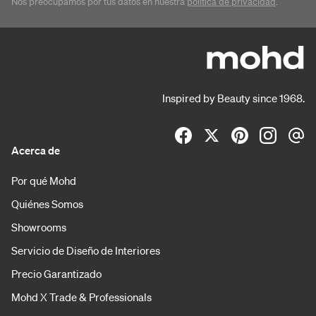
Nos preocupamos por tus datos en nuestra
política de privacidad
.
Inspired by Beauty since 1968.
Acerca de
Por qué Mohd
Quiénes Somos
Showrooms
Servicio de Diseño de Interiores
Precio Garantizado
Mohd X Trade & Professionals