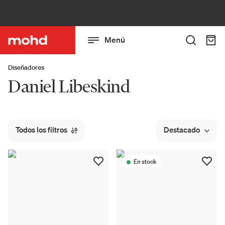
Menú
Diseñadores
Daniel Libeskind
Todos los filtros
Destacado
En stock