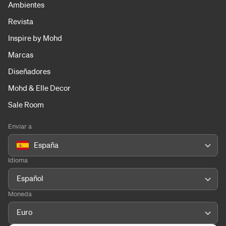
Ambientes
Revista
Inspire by Mohd
Marcas
Diseñadores
Mohd & Elle Decor
Sale Room
Enviar a
España
Idioma
Español
Moneda
Euro