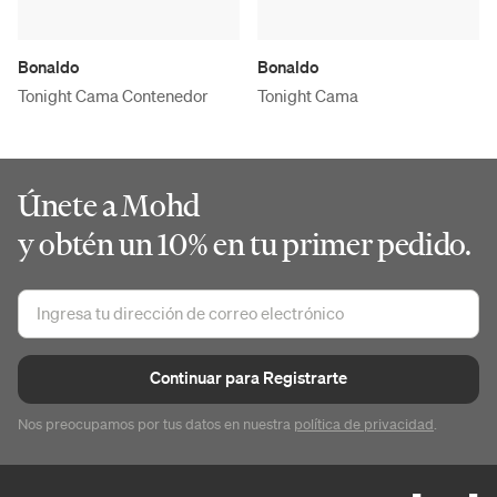
Bonaldo
Bonaldo
Tonight Cama Contenedor
Tonight Cama
Únete a Mohd
y obtén un 10% en tu primer pedido.
Continuar para Registrarte
Nos preocupamos por tus datos en nuestra
política de privacidad
.