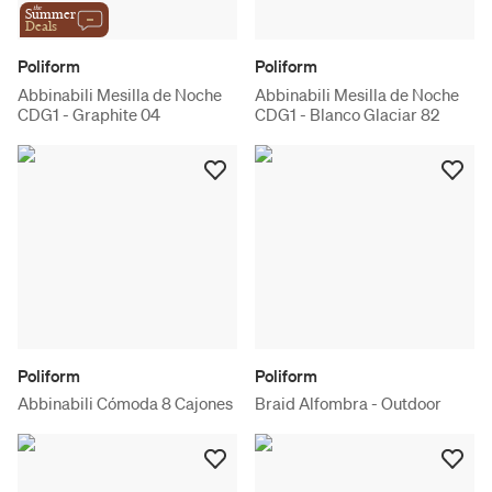
the
Summer
Deals
Poliform
Poliform
Abbinabili Mesilla de Noche
Abbinabili Mesilla de Noche
CDG1 - Graphite 04
CDG1 - Blanco Glaciar 82
Poliform
Poliform
Abbinabili Cómoda 8 Cajones
Braid Alfombra - Outdoor