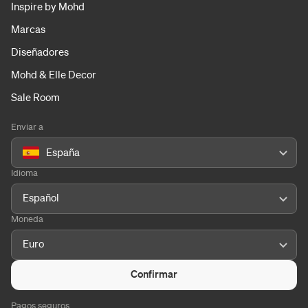
Inspire by Mohd
Marcas
Diseñadores
Mohd & Elle Decor
Sale Room
Enviar a
España
Idioma
Español
Moneda
Euro
Confirmar
Pagos seguros