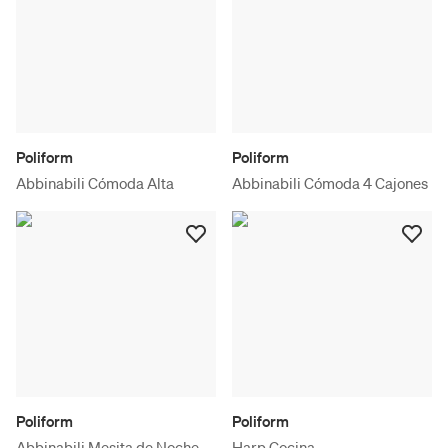
Poliform
Poliform
Abbinabili Cómoda Alta
Abbinabili Cómoda 4 Cajones
Poliform
Poliform
Abbinabili Mesita de Noche
Harp Cocina