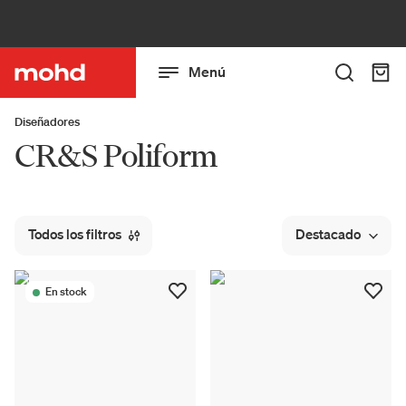
Menú
Diseñadores
CR&S Poliform
Todos los filtros
Destacado
En stock