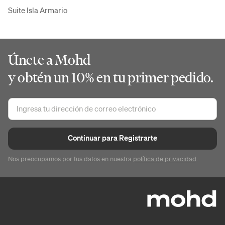
Suite Isla Armario
Únete a Mohd
y obtén un 10% en tu primer pedido.
Continuar para Registrarte
Nos preocupamos por tus datos en nuestra
política de privacidad
.