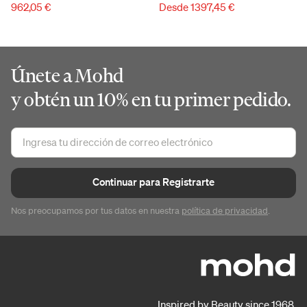
962,05 €
Desde 1397,45 €
Únete a Mohd
y obtén un 10% en tu primer pedido.
Continuar para Registrarte
Nos preocupamos por tus datos en nuestra
política de privacidad
.
Inspired by Beauty since 1968.