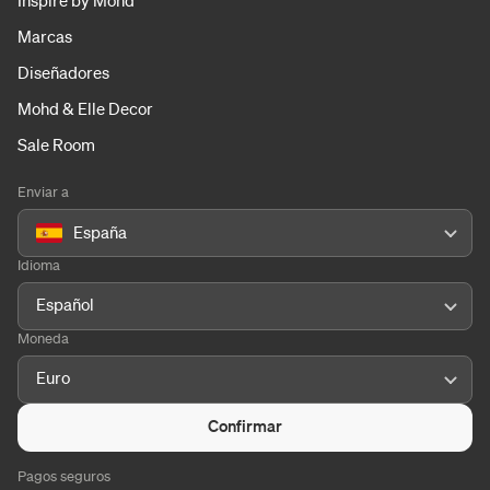
Inspire by Mohd
Marcas
Diseñadores
Mohd & Elle Decor
Sale Room
Enviar a
España
Idioma
Español
Moneda
Euro
Confirmar
Pagos seguros