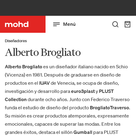
Menú
Diseñadores
Alberto Brogliato
Alberto Brogliato
es un diseñador italiano nacido en Schio
(Vicenza) en 1981. Después de graduarse en diseño de
productos en el
IUAV
de Venecia, se ocupa de diseño,
investigación y desarrollo para
euro3plast
y
PLUST
Collection
durante ocho años. Junto con Federico Traverso
funda el estudio de diseño del producto
BrogliatoTraverso
.
Su misión es crear productos atemporales, expresamente
emocionales, capaces de superar las modas. Entre los
grandes éxitos, destaca el sillón
Gumball
para PLUST