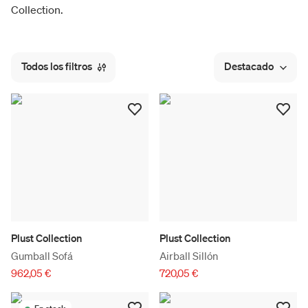
Collection.
Todos los filtros
Destacado
Plust Collection
Plust Collection
Gumball Sofá
Airball Sillón
962,05 €
720,05 €