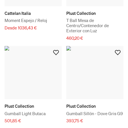
Cattelan Italia
Plust Collection
Moment Espejo / Reloj
T Ball Mesa de
Centro/Contenedor de
Desde 1036,43 €
Exterior con Luz
460,20 €
Plust Collection
Plust Collection
Gumball Light Butaca
Gumball Sillón - Dove Gris G9
501,85 €
393,75 €