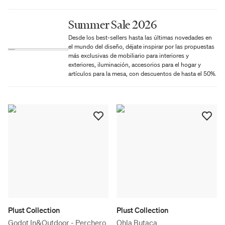
Summer Sale 2026
Desde los best-sellers hasta las últimas novedades en
el mundo del diseño, déjate inspirar por las propuestas
más exclusivas de mobiliario para interiores y
exteriores, iluminación, accesorios para el hogar y
artículos para la mesa, con descuentos de hasta el 50%.
Plust Collection
Plust Collection
Godot In&Outdoor - Perchero
Ohla Butaca