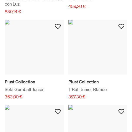
con Luz
459,20 €
830,14 €
Plust Collection
Plust Collection
Sofá Gumball Junior
T Ball Junior Blanco
363,00 €
327,30 €