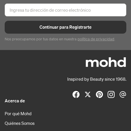
Continuar para Registrarte
Nos preocupamos por tus datos en nuestra
política de privacidad
.
Inspired by Beauty since 1968.
Acerca de
Por qué Mohd
Quiénes Somos