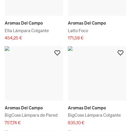
Aromas Del Campo
Aromas Del Campo
Ella Lámpara Colgante
Latto Foco
454,25 €
171,58 €
Aromas Del Campo
Aromas Del Campo
BigCoss Lámpara de Pared
BigCoss Lámpara Colgante
757,74 €
835,10 €