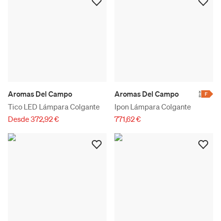
Aromas Del Campo
Aromas Del Campo
F
Tico LED Lámpara Colgante
Ipon Lámpara Colgante
Desde 372,92 €
771,62 €