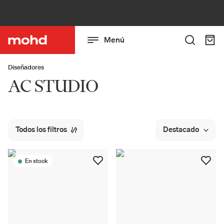
Menú
Diseñadores
AC STUDIO
Todos los filtros
Destacado
En stock