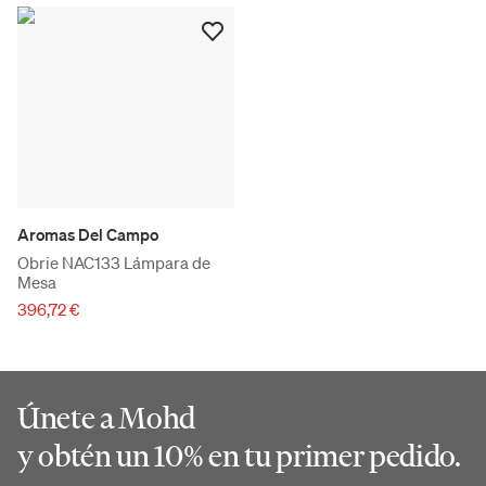
Aromas Del Campo
Obrie NAC133 Lámpara de
Mesa
396,72 €
Únete a Mohd
y obtén un 10% en tu primer pedido.