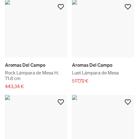
Aromas Del Campo
Aromas Del Campo
Rock Lámpara de Mesa H.
Luet Lámpara de Mesa
71.8 cm
517,72 €
443,34 €