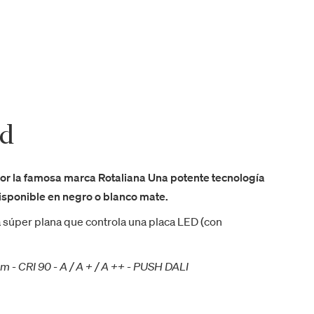
ed
or la famosa marca Rotaliana Una potente tecnología
isponible en negro o blanco mate.
a súper plana que controla una placa LED (con
- CRI 90 - A / A + / A ++ - PUSH DALI