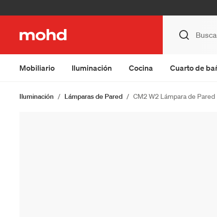
Mobiliario
Iluminación
Cocina
Cuarto de ba
Iluminación
Lámparas de Pared
CM2 W2 Lámpara de Pared