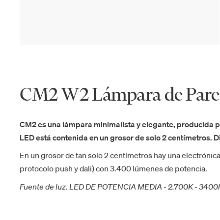
CM2 W2 Lámpara de Par
CM2 es una lámpara minimalista y elegante, producida p
LED está contenida en un grosor de solo 2 centímetros. D
En un grosor de tan solo 2 centímetros hay una electrónic
protocolo push y dali) con 3.400 lúmenes de potencia.
Fuente de luz. LED DE POTENCIA MEDIA - 2.700K - 3400lm 