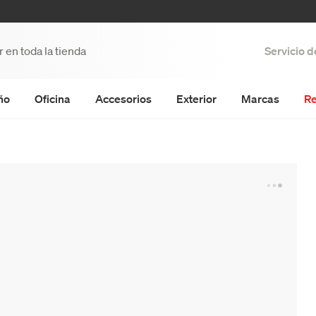
Servicio 
ño
Oficina
Accesorios
Exterior
Marcas
Re