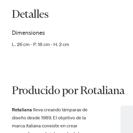
Detalles
Dimensiones
L. 26 cm - P. 18 cm - H. 2 cm
Producido por Rotaliana
Rotaliana
lleva creando lámparas de
diseño desde 1989. El objetivo de la
marca italiana consiste en crear