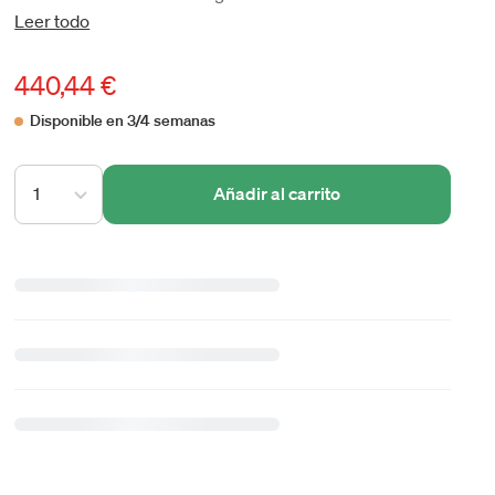
Leer todo
440,44 €
Disponible en 3/4 semanas
1
Añadir al carrito