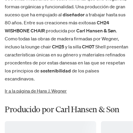
formas orgánicas y funcionalidad. Una producción de gran
suceso que ha empujado al
diseñador
a trabajar hasta sus
80 años. Entre sus creaciones más exitosas
CH24
WISHBONE CHAIR
producida por
Carl Hansen & Søn
.
Como todas las obras de madera firmadas por Wegner,
incluso la lounge chair
CH25
y la silla
CH07
Shell presentan
características únicas en su género y materiales refinados
procedentes de por estas danesas en las que se respetan
los principios de
sostenibilidad
de los países
escandinavos.
Ir a la página de Hans J. Wegner
Producido por Carl Hansen & Søn