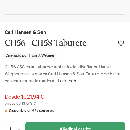
Carl Hansen & Søn
CH56 - CH58 Taburete
Diseñado por
Hans J. Wegner
CH56 / 58 es un taburete tapizado del diseñador Hans J.
Wegner para la marca Carl Hansen & Son. Taburete de barra
con estructura de madera...
Leer todo
Desde
1021,94 €
en vez de 1310,17 €
Disponible en 4/5 semanas
1
Añadir al carrito