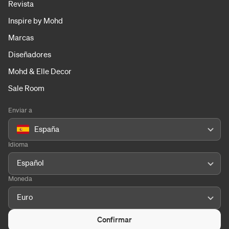
Revista
Inspire by Mohd
Marcas
Diseñadores
Mohd & Elle Decor
Sale Room
Enviar a
España
Idioma
Español
Moneda
Euro
Confirmar