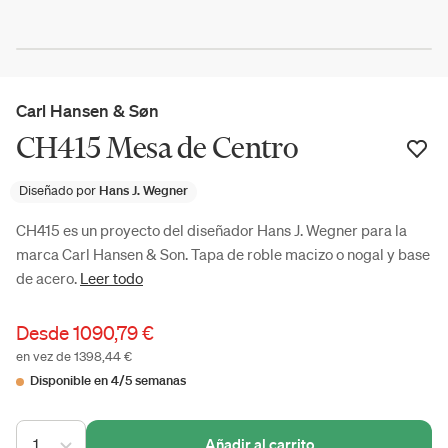
Carl Hansen & Søn
CH415 Mesa de Centro
Diseñado por
Hans J. Wegner
CH415 es un proyecto del diseñador Hans J. Wegner para la
marca Carl Hansen & Son. Tapa de roble macizo o nogal y base
de acero.
Leer todo
Desde
1090,79 €
en vez de 1398,44 €
Disponible en 4/5 semanas
1
Añadir al carrito