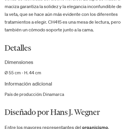
maciza garantiza la solidez y la elegancia inconfundible de
la veta, que se hace aún más evidente con los diferentes
tratamientos a elegir. CH415 es una mesa de lectura, pero
también un cómodo soporte junto a la cama.
Detalles
Dimensiones
Ø 55 cm - H. 44 cm
Información adicional
País de producción
:
Dinamarca
Diseñado por Hans J. Wegner
Entre los mayores representantes del
organicismo
,