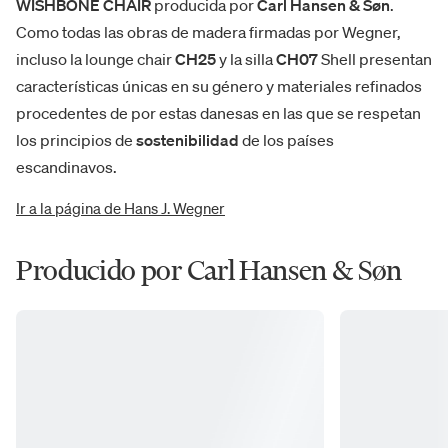
WISHBONE CHAIR
producida por
Carl Hansen & Søn
.
Como todas las obras de madera firmadas por Wegner,
incluso la lounge chair
CH25
y la silla
CH07
Shell presentan
características únicas en su género y materiales refinados
procedentes de por estas danesas en las que se respetan
los principios de
sostenibilidad
de los países
escandinavos.
Ir a la página de Hans J. Wegner
Producido por Carl Hansen & Søn