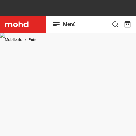
Menú
Mobiliario
Pufs