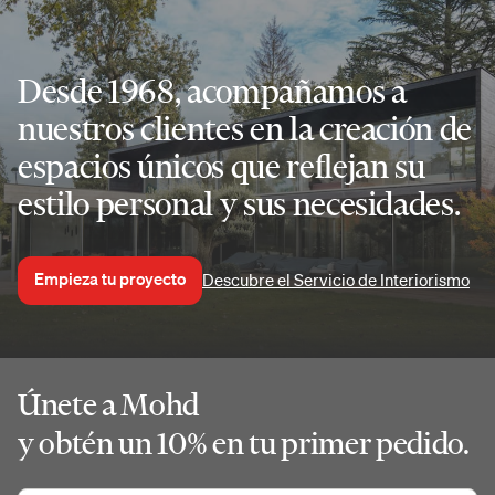
Desde 1968, acompañamos a
nuestros clientes en la creación de
espacios únicos que reflejan su
estilo personal y sus necesidades.
Empieza tu proyecto
Descubre el Servicio de Interiorismo
Únete a Mohd
y obtén un 10% en tu primer pedido.