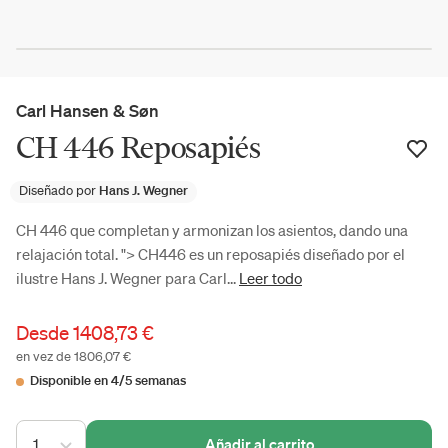
Carl Hansen & Søn
CH 446 Reposapiés
Diseñado por
Hans J. Wegner
CH 446 que completan y armonizan los asientos, dando una
relajación total. "> CH446 es un reposapiés diseñado por el
ilustre Hans J. Wegner para Carl...
Leer todo
Desde
1408,73 €
en vez de 1806,07 €
Disponible en 4/5 semanas
1
Añadir al carrito