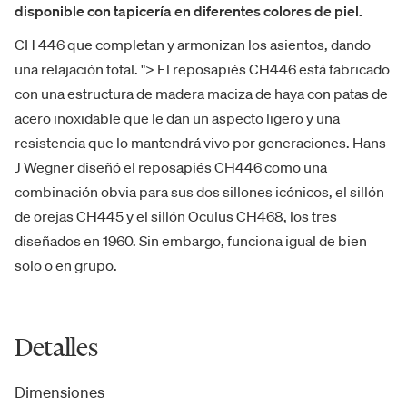
disponible con tapicería en diferentes colores de piel.
CH 446
que completan y armonizan los asientos, dando
una relajación total. ">
El reposapiés CH446 está fabricado
con una estructura de madera maciza de haya con patas de
acero inoxidable que le dan un aspecto ligero y una
resistencia que lo mantendrá vivo por generaciones.
Hans
J Wegner diseñó el reposapiés CH446 como una
combinación obvia para sus dos sillones icónicos, el sillón
de orejas CH445 y el sillón Oculus CH468,
los tres
diseñados en 1960. Sin embargo, funciona igual de bien
solo o en grupo.
Detalles
Dimensiones