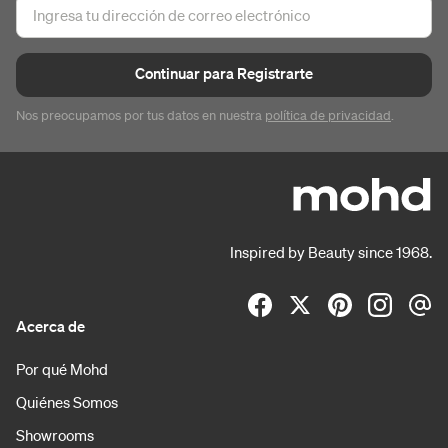
Continuar para Registrarte
Nos preocupamos por tus datos en nuestra
política de privacidad
.
Inspired by Beauty since 1968.
Acerca de
Por qué Mohd
Quiénes Somos
Showrooms