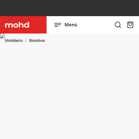
Menú
Mobiliario
Biombos