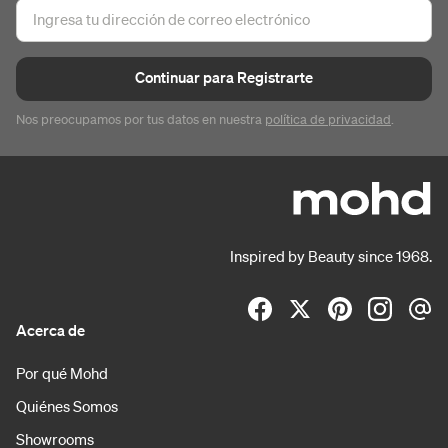
Continuar para Registrarte
Nos preocupamos por tus datos en nuestra
política de privacidad
.
Inspired by Beauty since 1968.
Acerca de
Por qué Mohd
Quiénes Somos
Showrooms