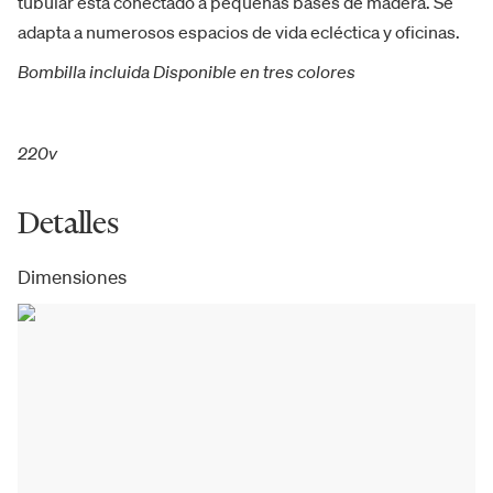
tubular está conectado a pequeñas bases de madera. Se
adapta a numerosos espacios de vida ecléctica y oficinas.
Bombilla incluida Disponible en tres colores
220v
Detalles
Dimensiones