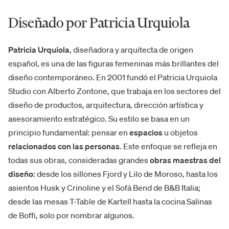
Diseñado por Patricia Urquiola
Patricia Urquiola
, diseñadora y arquitecta de origen
español, es una de las figuras femeninas más brillantes del
diseño contemporáneo. En 2001 fundó el Patricia Urquiola
Studio con Alberto Zontone, que trabaja en los sectores del
diseño de productos, arquitectura, dirección artística y
asesoramiento estratégico. Su estilo se basa en un
principio fundamental: pensar en
espacios
u objetos
relacionados
con las personas
. Este enfoque se refleja en
todas sus obras, consideradas grandes
obras maestras del
diseño
: desde los sillones Fjord y Lilo de Moroso, hasta los
asientos Husk y Crinoline y el Sofá Bend de B&B Italia;
desde las mesas T-Table de Kartell hasta la cocina Salinas
de Boffi, solo por nombrar algunos.