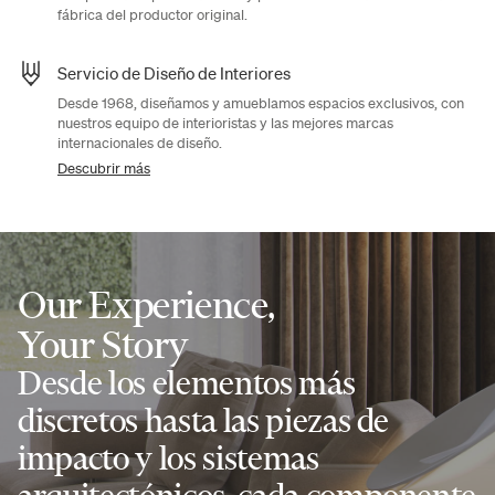
fábrica del productor original.
Servicio de Diseño de Interiores
Desde 1968, diseñamos y amueblamos espacios exclusivos, con
nuestros equipo de interioristas y las mejores marcas
internacionales de diseño.
Descubrir más
Our Experience,
Your Story
Desde los elementos más
discretos hasta las piezas de
impacto y los sistemas