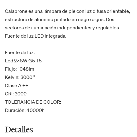
Calabrone es una lámpara de pie con luz difusa orientable,
estructura de aluminio pintado en negro o gris. Dos
sectores de iluminación independientes y regulables
Fuente de luz LED integrada.
Fuente de luz:
Led 2x8W G5 T5
Flujo: 1048lm
Kelvin: 3000 °
Clase A ++
CRI: 3000
TOLERANCIA DE COLOR:
Duración: 40000h
Detalles