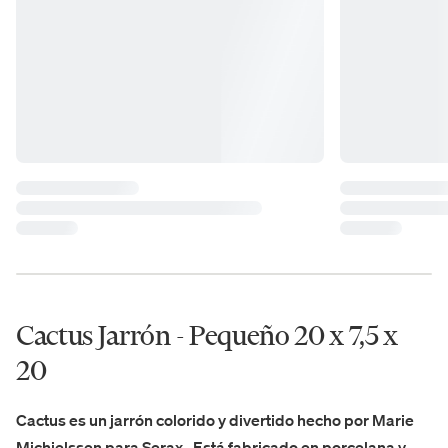
Cactus Jarrón - Pequeño 20 x 7,5 x
20
Cactus es un jarrón colorido y divertido hecho por Marie
Michielssen para Serax . Está fabricado en porcelana y