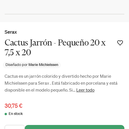
Serax
Cactus Jarrón - Pequeño 20 x
7,5 x 20
Diseñado por
Marie Michielssen
Cactus es un jarrón colorido y divertido hecho por Marie
Michielssen para Serax . Está fabricado en porcelana y está
disponible en el modelo pequeño. Si...
Leer todo
30,75 €
En stock