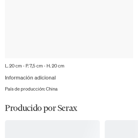
L. 20 cm - P. 7,5 cm - H. 20 cm
Información adicional
País de producción
:
China
Producido por Serax