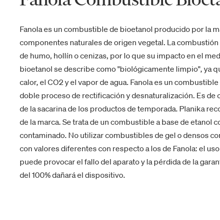
Fanola es un combustible de bioetanol producido por la 
componentes naturales de origen vegetal. La combustión 
de humo, hollín o cenizas, por lo que su impacto en el m
bioetanol se describe como "biológicamente limpio", ya q
calor, el CO2 y el vapor de agua. Fanola es un combustible
doble proceso de rectificación y desnaturalización. Es de
de la sacarina de los productos de temporada. Planika rec
de la marca. Se trata de un combustible a base de etanol 
contaminado. No utilizar combustibles de gel o densos con
con valores diferentes con respecto a los de Fanola: el us
puede provocar el fallo del aparato y la pérdida de la gar
del 100% dañará el dispositivo.