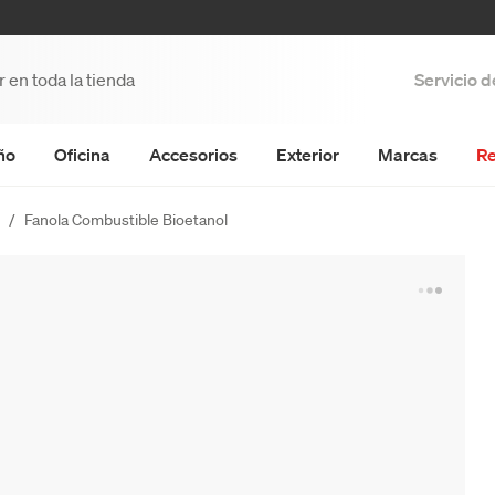
Servicio 
ño
Oficina
Accesorios
Exterior
Marcas
Re
Fanola Combustible Bioetanol