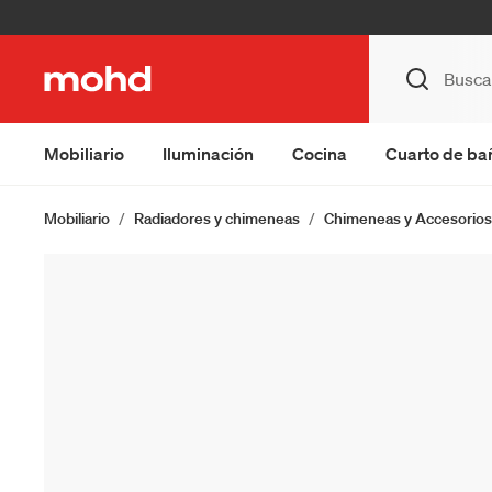
Mobiliario
Iluminación
Cocina
Cuarto de ba
Mobiliario
Radiadores y chimeneas
Chimeneas y Accesorios