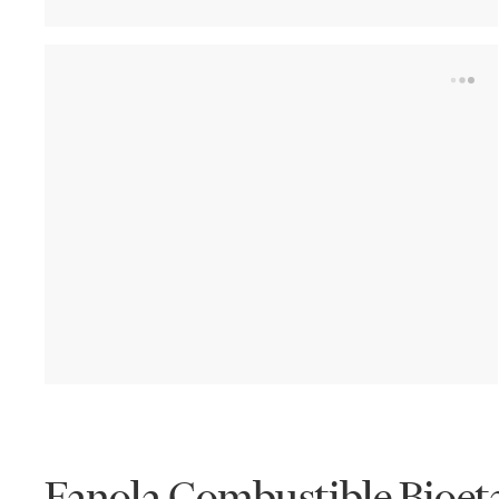
Fanola Combustible Bioet