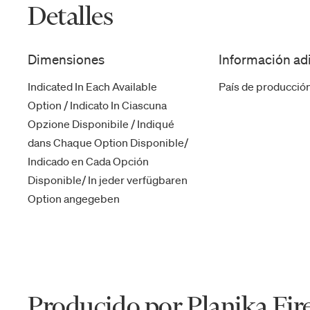
Detalles
Dimensiones
Información ad
Indicated In Each Available
País de producció
Option / Indicato In Ciascuna
Opzione Disponibile / Indiqué
dans Chaque Option Disponible/
Indicado en Cada Opción
Disponible/ In jeder verfügbaren
Option angegeben
Producido por Planika Fir