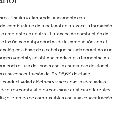
marca Planika y elaborado únicamente con
del combustible de bioetanol no provoca la formación
edio ambiente es neutro.El proceso de combustión del
ue los únicos subproductos de la combustión son el
 ecológico a base de alcohol que ha sido sometido a un
 origen vegetal y se obtiene mediante la fermentación
omienda el uso de Fanola con la chimeneas de etanol
con una concentración del 95-96,6% de etanol
 conductividad eléctrica y viscosidad inadecuada o
o de otros combustibles con características diferentes
antía; el empleo de combustibles con una concentración