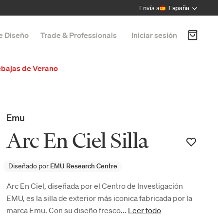
Envía a
España
de Diseño
Trade & Professionals
Iniciar sesión
bajas de Verano
Emu
Arc En Ciel Silla
Diseñado por
EMU Research Centre
Arc En Ciel, diseñada por el Centro de Investigación
EMU, es la silla de exterior más iconica fabricada por la
marca Emu. Con su diseño fresco...
Leer todo