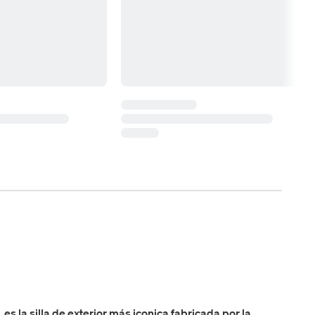
es la silla de exterior más iconica fabricada por la