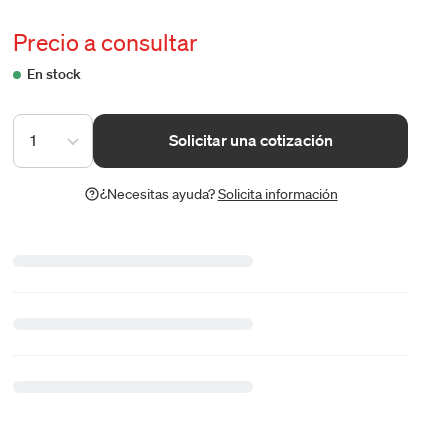
Precio a consultar
En stock
1
Solicitar una cotización
¿Necesitas ayuda?
Solicita información