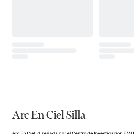
Arc En Ciel Silla
Arc En Ciel, diseñada por el Centro de Investigación EMU, 