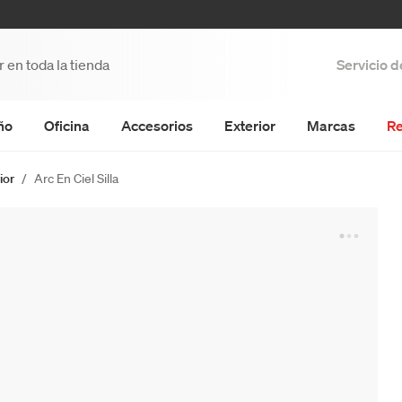
Servicio 
ño
Oficina
Accesorios
Exterior
Marcas
Re
ior
Arc En Ciel Silla