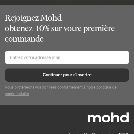
Rejoignez Mohd
obtenez -10% sur votre première
commande
Continuer pour s'inscrire
Nous protégeons vos données conformément à notre
politique de
confidentialité
.