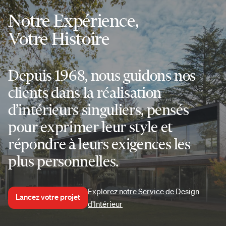
Notre Expérience,
Votre Histoire
Depuis 1968, nous guidons nos
clients dans la réalisation
d’intérieurs singuliers, pensés
pour exprimer leur style et
répondre à leurs exigences les
plus personnelles.
Explorez notre Service de Design
Lancez votre projet
d’Intérieur