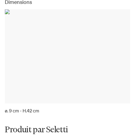
Dimensions
ø. 9 cm - H.42 cm
Produit par Seletti