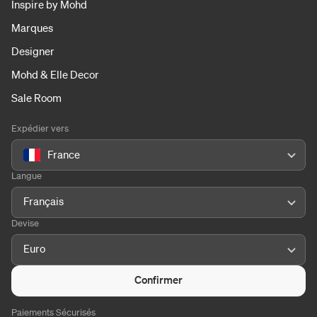
Inspire by Mohd
Marques
Designer
Mohd & Elle Decor
Sale Room
Expédier vers
France
Langue
Français
Devise
Euro
Confirmer
Paiements Sécurisés