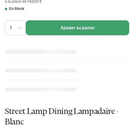
à la place de 142,62 €
En Stock
1
Ajouter au panier
Street Lamp Dining Lampadaire -
Blanc