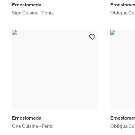
Ernestomeda
Ernestome
Sign Cuisine - Fenix
Obliqua Cui
Ernestomeda
Ernestome
One Cuisine - Fenix
Obliqua Cui