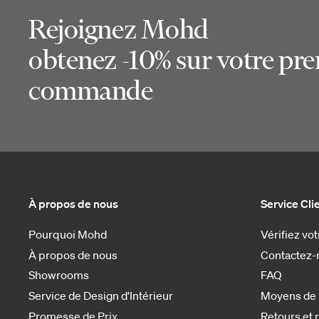
Rejoignez Mohd
obtenez -10% sur votre pr
commande
À propos de nous
Service Cli
Pourquoi Mohd
Vérifiez v
À propos de nous
Contactez-
Showrooms
FAQ
Service de Design d'Intérieur
Moyens de
Promesse de Prix
Retours et