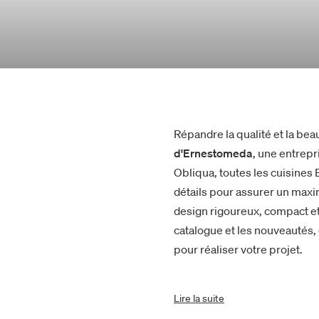
Répandre la qualité et la bea
d'Ernestomeda
, une entrepr
Obliqua, toutes les cuisine
détails pour assurer un maxi
design rigoureux, compact et
catalogue et les nouveautés,
pour réaliser votre projet.
Lire la suite