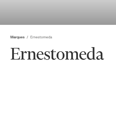
Marques
Ernestomeda
Ernestomeda