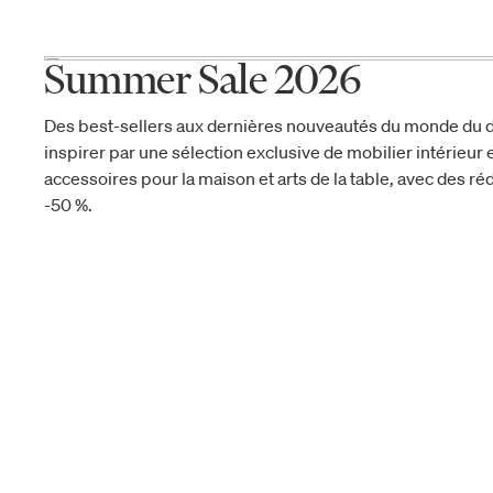
Summer Sale 2026
Des best-sellers aux dernières nouveautés du monde du d
inspirer par une sélection exclusive de mobilier intérieur e
accessoires pour la maison et arts de la table, avec des réd
-50 %.