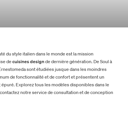
uté du style italien dans le monde est la mission
ise de
cuisines design
de dernière génération. De Soul à
s Ernestomeda sont étudiées jusque dans les moindres
mum de fonctionnalité et de confort et présentent un
 épuré. Explorez tous les modèles disponibles dans le
 contactez notre service de consultation et de conception