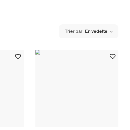
Trier par
En vedette