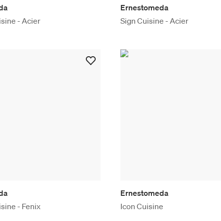
da
Ernestomeda
sine - Acier
Sign Cuisine - Acier
da
Ernestomeda
sine - Fenix
Icon Cuisine