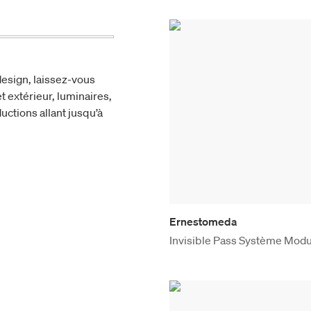
esign, laissez-vous
t extérieur, luminaires,
uctions allant jusqu’à
Ernestomeda
Invisible Pass Système Modu