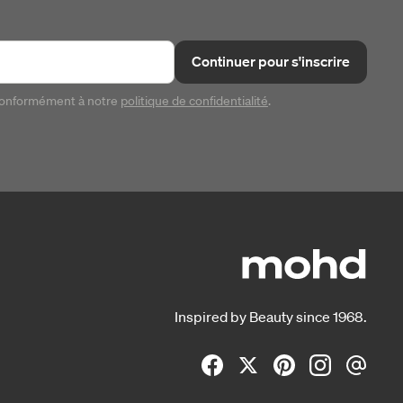
Continuer pour s'inscrire
conformément à notre
politique de confidentialité
.
Inspired by Beauty since 1968.