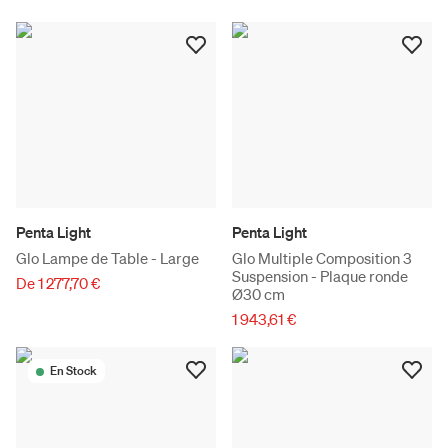
Penta Light
Penta Light
Glo Lampe de Table - Large
Glo Multiple Composition 3
Suspension - Plaque ronde
De 1 277,70 €
Ø30 cm
1 943,61 €
En Stock