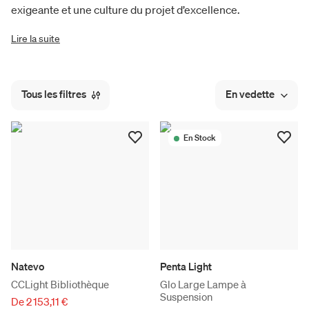
exigeante et une culture du projet d’excellence.
Lire la suite
Tous les filtres
En vedette
En Stock
Natevo
Penta Light
CCLight Bibliothèque
Glo Large Lampe à
Suspension
De 2 153,11 €