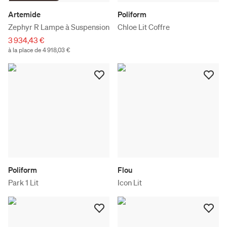
Artemide
Poliform
Zephyr R Lampe à Suspension
Chloe Lit Coffre
3 934,43 €
à la place de 4 918,03 €
Poliform
Flou
Park 1 Lit
Icon Lit