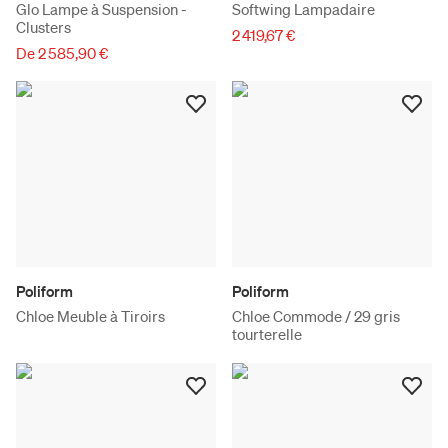
Glo Lampe à Suspension -
Softwing Lampadaire
Clusters
2 419,67 €
De 2 585,90 €
Poliform
Poliform
Chloe Meuble à Tiroirs
Chloe Commode / 29 gris
tourterelle