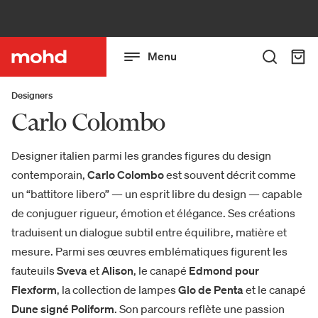
Menu
Designers
Carlo Colombo
Designer italien parmi les grandes figures du design
contemporain,
Carlo Colombo
est souvent décrit comme
un “battitore libero” — un esprit libre du design — capable
de conjuguer rigueur, émotion et élégance. Ses créations
traduisent un dialogue subtil entre équilibre, matière et
mesure. Parmi ses œuvres emblématiques figurent les
fauteuils
Sveva
et
Alison
, le canapé
Edmond pour
Flexform
, la collection de lampes
Glo de Penta
et le
canapé
Dune signé Poliform
. Son parcours reflète une passion