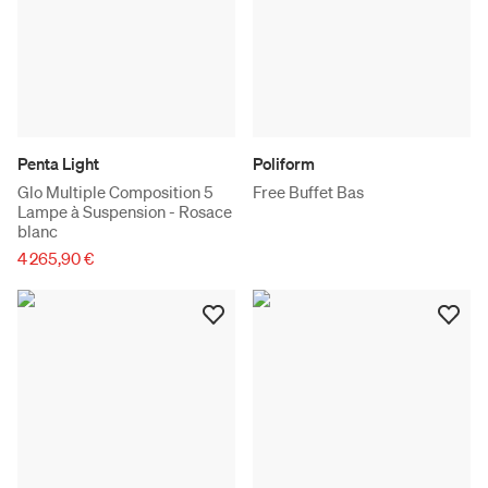
Penta Light
Poliform
Glo Multiple Composition 5
Free Buffet Bas
Lampe à Suspension - Rosace
blanc
4 265,90 €