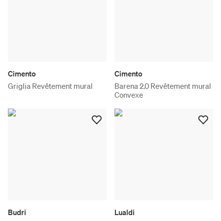
Cimento
Cimento
Griglia Revêtement mural
Barena 2.0 Revêtement mural
Convexe
Budri
Lualdi