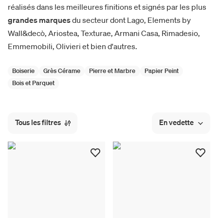
réalisés dans les meilleures finitions et signés par les plus
grandes marques
du secteur dont Lago, Elements by
Wall&decò, Ariostea, Texturae, Armani Casa, Rimadesio,
Emmemobili, Olivieri et bien d'autres.
Boiserie
Grès Cérame
Pierre et Marbre
Papier Peint
Bois et Parquet
Tous les filtres
En vedette