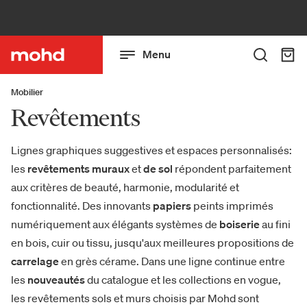
Menu
Mobilier
Revêtements
Lignes graphiques suggestives et espaces personnalisés:
les
revêtements muraux
et
de sol
répondent parfaitement
aux critères de beauté, harmonie, modularité et
fonctionnalité. Des innovants
papiers
peints imprimés
numériquement aux élégants systèmes de
boiserie
au fini
en bois, cuir ou tissu, jusqu'aux meilleures propositions de
carrelage
en grès cérame. Dans une ligne continue entre
les
nouveautés
du catalogue et les collections en vogue,
les revêtements sols et murs choisis par Mohd sont