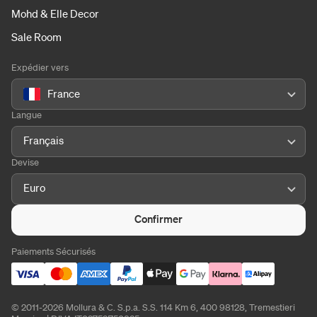
Mohd & Elle Decor
Sale Room
Expédier vers
France
Langue
Français
Devise
Euro
Confirmer
Paiements Sécurisés
© 2011-2026 Mollura & C. S.p.a. S.S. 114 Km 6, 400 98128, Tremestieri