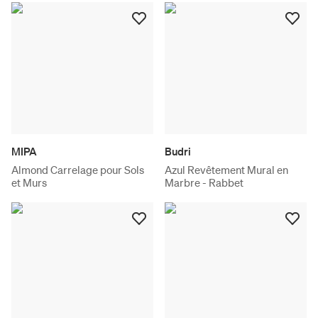
MIPA
Budri
Almond Carrelage pour Sols
Azul Revêtement Mural en
et Murs
Marbre - Rabbet