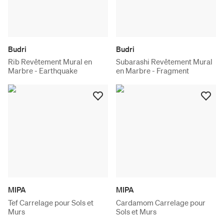
Budri
Budri
Rib Revêtement Mural en
Subarashi Revêtement Mural
Marbre - Earthquake
en Marbre - Fragment
MIPA
MIPA
Tef Carrelage pour Sols et
Cardamom Carrelage pour
Murs
Sols et Murs