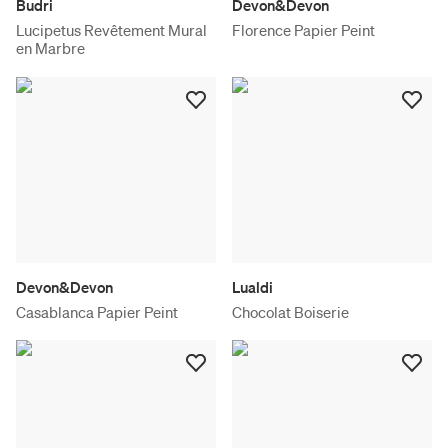
Budri
Devon&Devon
Lucipetus Revêtement Mural
Florence Papier Peint
en Marbre
Devon&Devon
Lualdi
Casablanca Papier Peint
Chocolat Boiserie