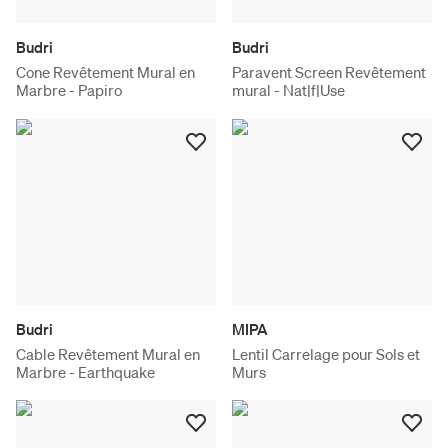
Budri
Budri
Cone Revêtement Mural en
Paravent Screen Revêtement
Marbre - Papiro
mural - Nat|f|Use
Budri
MIPA
Cable Revêtement Mural en
Lentil Carrelage pour Sols et
Marbre - Earthquake
Murs