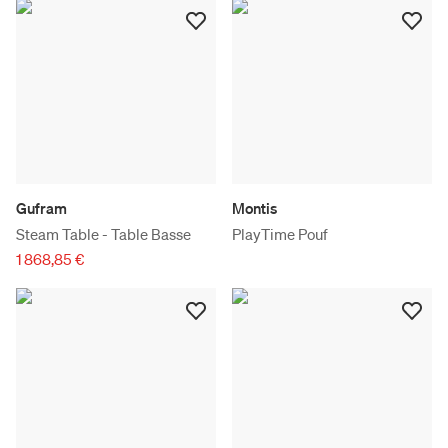
Gufram
Montis
Steam Table - Table Basse
PlayTime Pouf
1 868,85 €