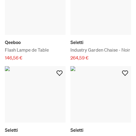
Qeeboo
Seletti
Flash Lampe de Table
Industry Garden Chaise - Noir
146,56 €
264,59 €
Seletti
Seletti