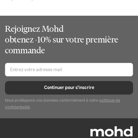
Rejoignez Mohd
obtenez -10% sur votre première
commande
Continuer pour s'inscrire
Nous protégeons vos données conformément à notre
politique de
confidentialité
.