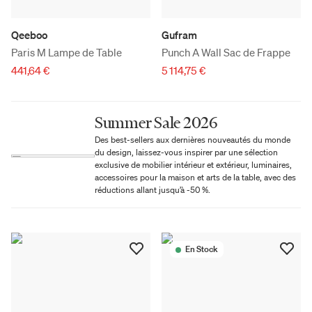
Qeeboo
Gufram
Paris M Lampe de Table
Punch A Wall Sac de Frappe
441,64 €
5 114,75 €
Summer Sale 2026
Des best-sellers aux dernières nouveautés du monde
du design, laissez-vous inspirer par une sélection
exclusive de mobilier intérieur et extérieur, luminaires,
accessoires pour la maison et arts de la table, avec des
réductions allant jusqu’à -50 %.
En Stock