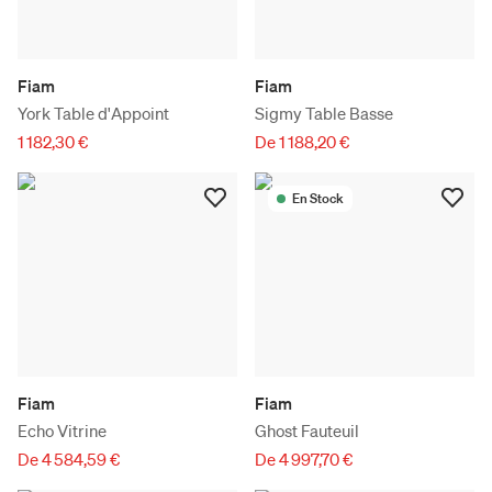
Fiam
Fiam
York Table d'Appoint
Sigmy Table Basse
1 182,30 €
De 1 188,20 €
En Stock
Fiam
Fiam
Echo Vitrine
Ghost Fauteuil
De 4 584,59 €
De 4 997,70 €