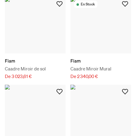
En Stock
Fiam
Fiam
Caadre Miroir de sol
Caadre Miroir Mural
De 3 023,61 €
De 2 340,00 €