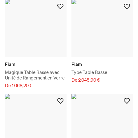
Fiam
Fiam
Magique Table Basse avec
Type Table Basse
Unité de Rangement en Verre
De 2 045,90 €
De 1 068,20 €