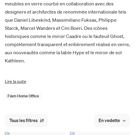
meubles en verre courbé en collaboration avec des
designers et architectes de renommée internationale tels
que Daniel Libeskind, Massimiliano Fuksas, Philippe
Starck, Marcel Wanders et Cini Boeri. Des icônes
historiques comme le miroir Caadre ou le fauteuil Ghost,
complètement transparent et entièrement réalisé en verre,
aux nouveautés comme la table Hype et le miroir de sol
Kathleen.
Lire la suite
Fiam Home Office
Tous les filtres
En vedette