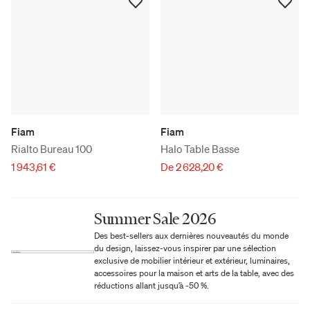
Fiam
Fiam
Rialto Bureau 100
Halo Table Basse
1 943,61 €
De 2 628,20 €
Summer Sale 2026
Des best-sellers aux dernières nouveautés du monde
du design, laissez-vous inspirer par une sélection
exclusive de mobilier intérieur et extérieur, luminaires,
accessoires pour la maison et arts de la table, avec des
réductions allant jusqu’à -50 %.