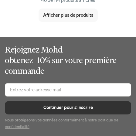
40 de 114 produits affichés
Afficher plus de produits
Rejoignez Mohd
obtenez -10% sur votre première
commande
Continuer pour s'inscrire
Nous protégeons vos données conformément à notre
politique de
confidentialité
.