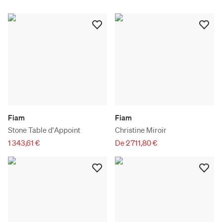
Fiam
Fiam
Stone Table d'Appoint
Christine Miroir
1 343,61 €
De 2 711,80 €