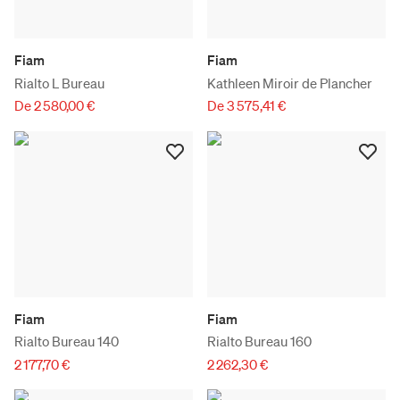
Fiam
Fiam
Rialto L Bureau
Kathleen Miroir de Plancher
De 2 580,00 €
De 3 575,41 €
Fiam
Fiam
Rialto Bureau 140
Rialto Bureau 160
2 177,70 €
2 262,30 €