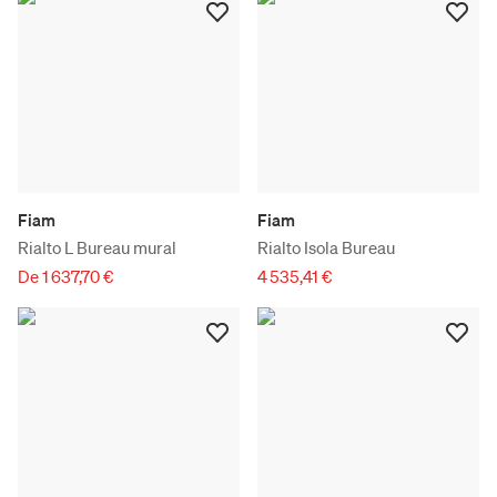
Fiam
Fiam
Rialto L Bureau mural
Rialto Isola Bureau
De 1 637,70 €
4 535,41 €