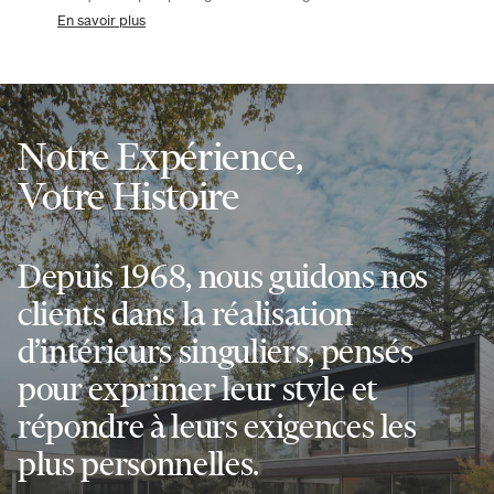
En savoir plus
Notre Expérience,
Votre Histoire
Depuis 1968, nous guidons nos
clients dans la réalisation
d’intérieurs singuliers, pensés
pour exprimer leur style et
répondre à leurs exigences les
plus personnelles.