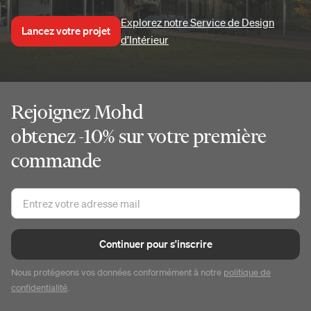
Explorez notre Service de Design
Lancez votre projet
d’Intérieur
Rejoignez Mohd
obtenez -10% sur votre première
commande
Continuer pour s'inscrire
Nous protégeons vos données conformément à notre
politique de
confidentialité
.