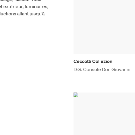
t extérieur, luminaires,
uctions allant jusqu’à
Ceccotti Collezioni
D.G. Console Don Giovanni