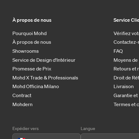
À propos de nous
Service Cli
Pourquoi Mohd
Vérifiez v
À propos de nous
Contactez-
Showrooms
FAQ
Service de Design d'Intérieur
Moyens de
Promesse de Prix
Retours et
Mohd X Trade & Professionals
Droit de Ré
Mohd Officina Milano
Livraison
Contract
Garantie et
Mohdern
Termes et c
Expédier vers
Langue