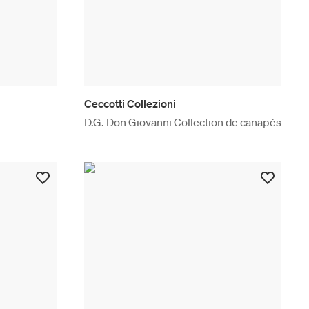
Ceccotti Collezioni
D.G. Don Giovanni Collection de canapés