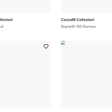
llezioni
Ceccotti Collezioni
uil
Sopwith 165 Bureau