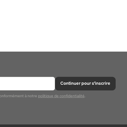
Continuer pour s'inscrire
conformément à notre
politique de confidentialité
.