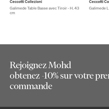
Ceccotti Collezioni
Ceccotti Co
Galimede Table Basse avec Tiroir - H. 43
Galimede Li
cm
Rejoignez Mohd
obtenez -10% sur votre pr
commande