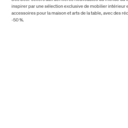
inspirer par une sélection exclusive de mobilier intérieur e
accessoires pour la maison et arts de la table, avec des réd
-50 %.