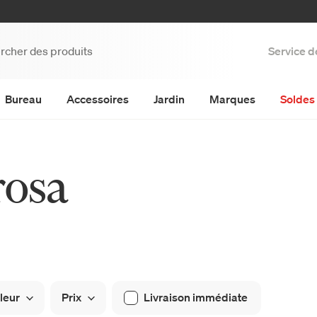
Service d
Bureau
Accessoires
Jardin
Marques
Soldes 
rosa
leur
Prix
Livraison immédiate