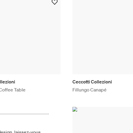
llezioni
Ceccotti Collezioni
 Coffee Table
Fillungo Canapé
esign, laissez-vous