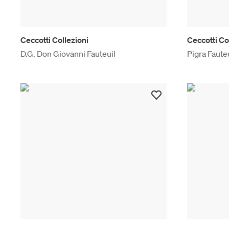
Ceccotti Collezioni
Ceccotti Co
D.G. Don Giovanni Fauteuil
Pigra Faute