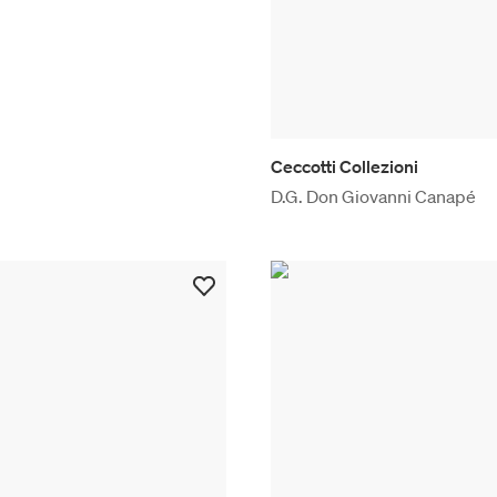
Ceccotti Collezioni
D.G. Don Giovanni Canapé