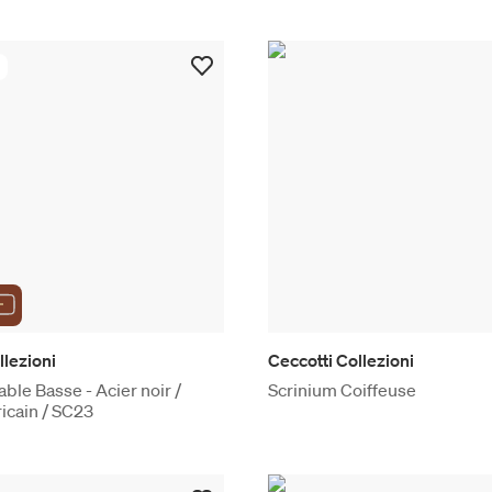
llezioni
Ceccotti Collezioni
ble Basse - Acier noir /
Scrinium Coiffeuse
icain / SC23