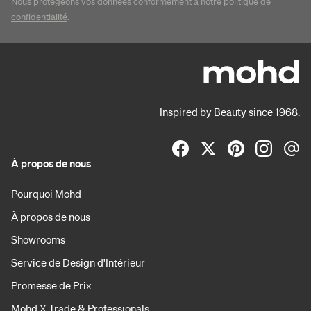
Nous protégeons vos données conformément à notre
politique de
confidentialité
.
Inspired by Beauty since 1968.
À propos de nous
Pourquoi Mohd
À propos de nous
Showrooms
Service de Design d'Intérieur
Promesse de Prix
Mohd X Trade & Professionals