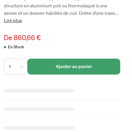
structure en aluminium poli ou thermolaqué à une
assise et un dossier habillés de cuir. Dotée d’une base...
Lire plus
De
860,66 €
En Stock
1
Ajouter au panier