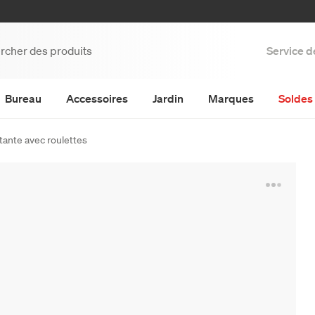
Service d
Bureau
Accessoires
Jardin
Marques
Soldes 
tante avec roulettes