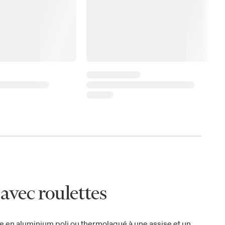
avec roulettes
e en aluminium poli ou thermolaqué à une assise et un