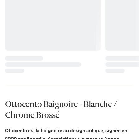
Ottocento Baignoire - Blanche /
Chrome Brossé
Ottocento est la baignoire au design antique, signée en
2009 par Benedini Associati pour la marque Agape,