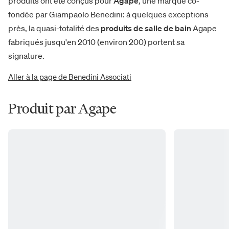
produits ont été conçus pour
Agape
, une marque co-
fondée par Giampaolo Benedini: à quelques exceptions
près, la quasi-totalité des
produits de salle de bain
Agape
fabriqués jusqu'en 2010 (environ 200) portent sa
signature.
Aller à la page de Benedini Associati
Produit par Agape