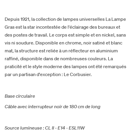
Depuis 1921, la collection de lampes universelles La Lampe
Gras est la star incontestée de l'éclairage des bureaux et
des postes de travail. Le corps est simple et en nickel, sans
vis ni soudure. Disponible en chrome, noir satiné et blanc
mat, la structure est reliée à un réflecteur en aluminium
raffiné, disponible dans de nombreuses couleurs. La
praticité et le style moderne des lampes ont été remarqués
par un partisan d'exception : Le Corbusier.
Base circulaire
Câble avec interrupteur noir de 180 cm de long
Source lumineuse : CL II - E14 - ESL11W