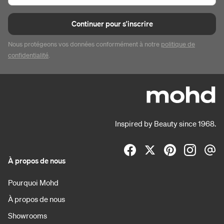
Continuer pour s'inscrire
Nous protégeons vos données conformément à notre
politique de
confidentialité
.
Inspired by Beauty since 1968.
À propos de nous
Pourquoi Mohd
À propos de nous
Showrooms