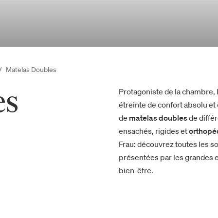
Matelas Doubles
es
Protagoniste de la chambre, 
étreinte de confort absolu e
de
matelas doubles
de différ
ensachés, rigides et
orthopé
Frau: découvrez toutes les so
présentées par les grandes e
bien-être.