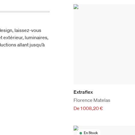
esign, laissez-vous
t extérieur, luminaires,
uctions allant jusqu’à
Extraflex
Florence Matelas
De 1 008,20 €
En Stock