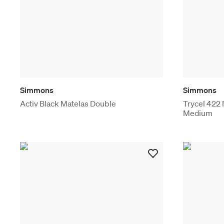
Simmons
Simmons
Activ Black Matelas Double
Trycel 422 
Medium