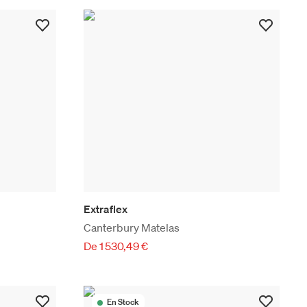
Extraflex
Canterbury Matelas
De 1 530,49 €
En Stock