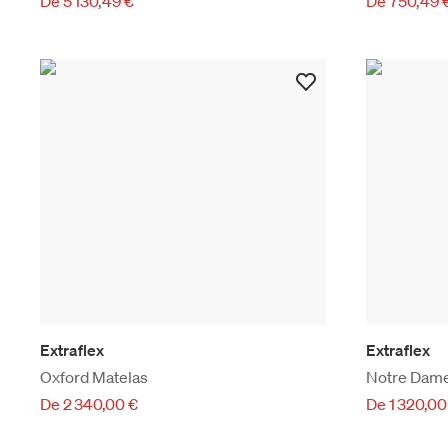
De 5 130,49 €
De 750,49 
Extraflex
Extraflex
Oxford Matelas
Notre Dame
De 2 340,00 €
De 1 320,00