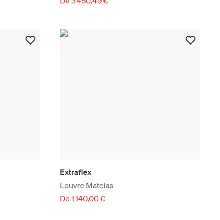
De 3 450,49 €
Extraflex
Louvre Matelas
De 1 140,00 €