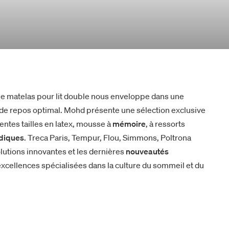
le matelas pour lit double nous enveloppe dans une
t de repos optimal. Mohd présente une sélection exclusive
entes tailles en latex, mousse à
mémoire
, à ressorts
diques
. Treca Paris, Tempur, Flou, Simmons, Poltrona
lutions innovantes et les dernières
nouveautés
xcellences spécialisées dans la culture du sommeil et du