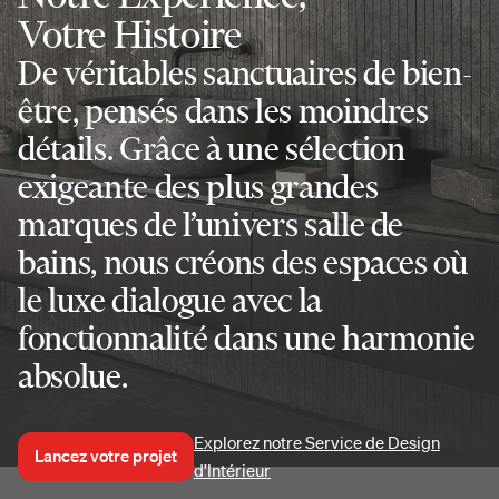
Votre Histoire
De véritables sanctuaires de bien-
être, pensés dans les moindres
détails. Grâce à une sélection
exigeante des plus grandes
marques de l’univers salle de
bains, nous créons des espaces où
le luxe dialogue avec la
fonctionnalité dans une harmonie
absolue.
Explorez notre Service de Design
Lancez votre projet
d’Intérieur