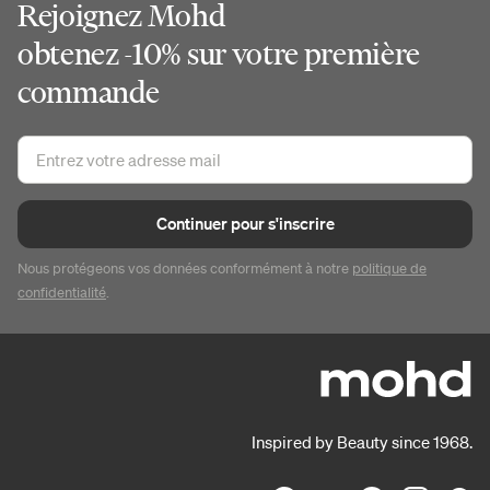
Rejoignez Mohd
obtenez -10% sur votre première
commande
Continuer pour s'inscrire
Nous protégeons vos données conformément à notre
politique de
confidentialité
.
Inspired by Beauty since 1968.