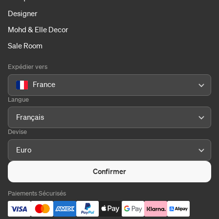
Designer
Mohd & Elle Decor
Sale Room
Expédier vers
France
Langue
Français
Devise
Euro
Confirmer
Paiements Sécurisés