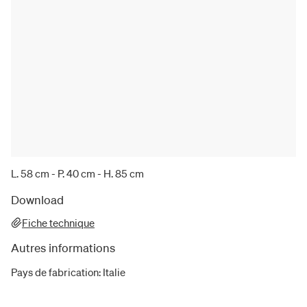
L. 58 cm - P. 40 cm - H. 85 cm
Download
Fiche technique
Autres informations
Pays de fabrication
:
Italie