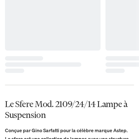
Le Sfere Mod. 2109/24/14 Lampe à
Suspension
Conçue par Gino Sarfatti pour la célèbre marque Astep.
Le sfere est une collection de lampes avec une structure