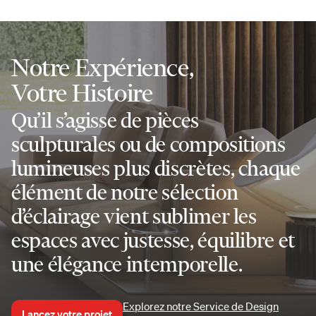
Notre Expérience,
Votre Histoire
Qu’il s’agisse de pièces
sculpturales ou de compositions
lumineuses plus discrètes, chaque
élément de notre sélection
d’éclairage vient sublimer les
espaces avec justesse, équilibre et
une élégance intemporelle.
Explorez notre Service de Design
Lancez votre projet