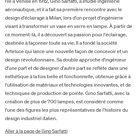
Né à Venise en 1912, Gino Sarfatti, a étudié ingénierie
aéronautique, et il a fait sa première rencontre avec le
design d'éclairage à Milan, lors d'un projet d'ingénierie
visant à transformer un vase en verre en lampe. À partir de
ce moment-là, il a découvert sa passion pour l'éclairage,
destinée à façonner toute sa vie. Il a fondé la société
Arteluce qui lance une nouvelle façon de concevoir et un
design révolutionnaire. Sa double approche d'ingénieur
d'une part et de designer d'autre part se reflète dans une
esthétique à la fois belle et fonctionnelle, obtenue grâce à
l'utilisation de matériaux et technologies innovantes, et de
techniques de production de pointe. Gino Sarfatti, avec la
création de plus de 700 lampes, est considéré comme
l'une des figures les plus représentatives de l'histoire du
design industriel italien.
Aller à la page de Gino Sarfatti