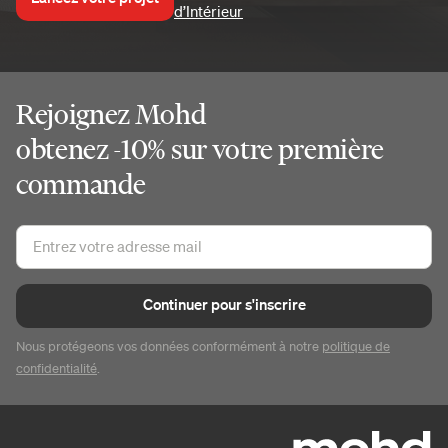
d’Intérieur
Rejoignez Mohd
obtenez -10% sur votre première
commande
Continuer pour s'inscrire
Nous protégeons vos données conformément à notre
politique de
confidentialité
.