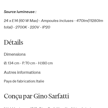
Source lumineuse :
24 x E14 (60 W Max) - Ampoules incluses - 470lm(11280lm
total) - 2700K - 220V - IP20
Détails
Dimensions
Ø. 134 cm - P. 70 cm - H.180 cm
Autres informations
Pays de fabrication
:
Italie
Conçu par Gino Sarfatti