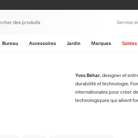
Service d
Bureau
Accessoires
Jardin
Marques
Soldes 
Yves Béhar
, designer et entr
durabilité et technologie. F
internationales pour créer de
technologiques qui allient f