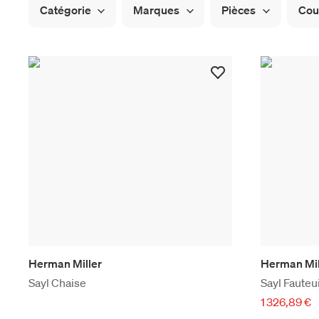
Catégorie
Marques
Pièces
Cou
Herman Miller
Herman Mil
Sayl Chaise
Sayl Fauteu
1 326,89 €