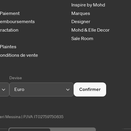
Inspire by Mohd
 Paiement
Marques
 remboursements
Designer
tractation
Mohd & Elle Decor
Sale Room
 Plaintes
onditions de vente
Devise
Euro
Confirmer
tieri Messina | P.IVA IT02759750835