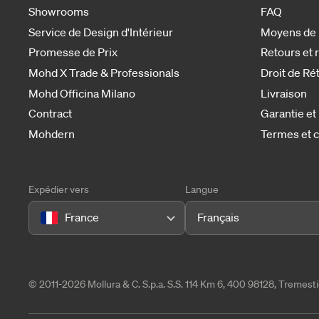
Showrooms
FAQ
Service de Design d'Intérieur
Moyens de
Promesse de Prix
Retours et
Mohd X Trade & Professionals
Droit de Ré
Mohd Officina Milano
Livraison
Contract
Garantie et
Mohdern
Termes et c
Expédier vers
Langue
France
Français
© 2011-2026 Mollura & C. S.p.a. S.S. 114 Km 6, 400 98128, Tremes