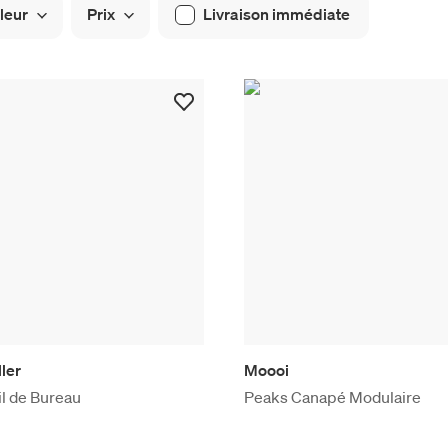
leur
Prix
Livraison immédiate
ler
Moooi
il de Bureau
Peaks Canapé Modulaire