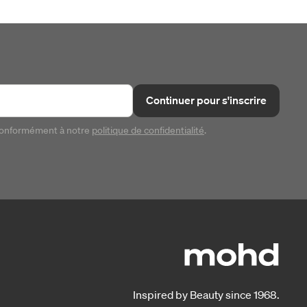
Continuer pour s'inscrire
conformément à notre
politique de confidentialité
.
Inspired by Beauty since 1968.