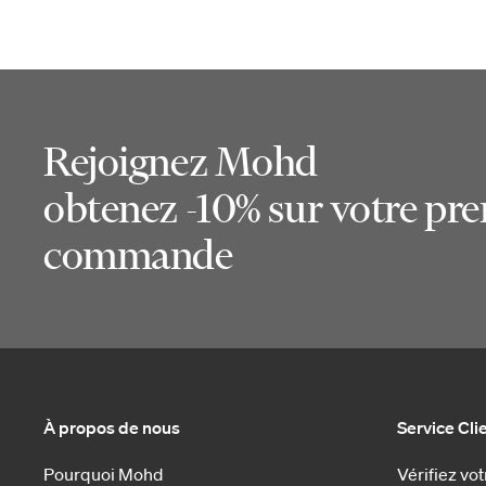
Rejoignez Mohd
obtenez -10% sur votre pr
commande
À propos de nous
Service Cli
Pourquoi Mohd
Vérifiez v