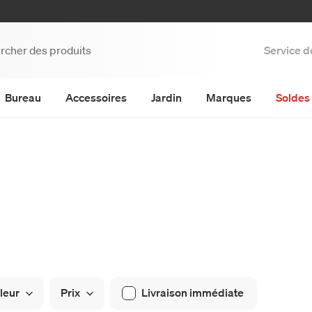
Service d
Bureau
Accessoires
Jardin
Marques
Soldes 
leur
Prix
Livraison immédiate