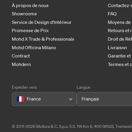
À propos de nous
Contactez-
Showrooms
FAQ
Service de Design d'Intérieur
Moyens de
Promesse de Prix
Retours et
Mohd X Trade & Professionals
Droit de Ré
Mohd Officina Milano
Livraison
Contract
Garantie et
Mohdern
Termes et c
Expédier vers
Langue
France
Français
© 2011-2026 Mollura & C. S.p.a. S.S. 114 Km 6, 400 98128, Tremes