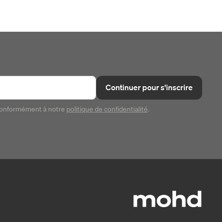
Continuer pour s'inscrire
conformément à notre
politique de confidentialité
.