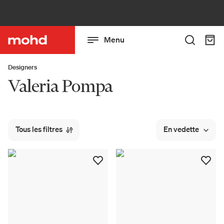
Menu
Designers
Valeria Pompa
Tous les filtres
En vedette