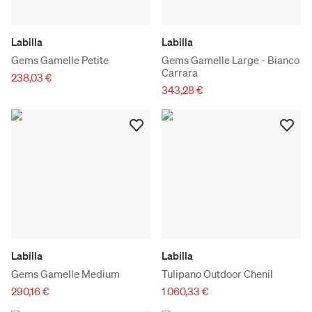
Labilla
Labilla
Gems Gamelle Petite
Gems Gamelle Large - Bianco
Carrara
238,03 €
343,28 €
Labilla
Labilla
Gems Gamelle Medium
Tulipano Outdoor Chenil
290,16 €
1 060,33 €