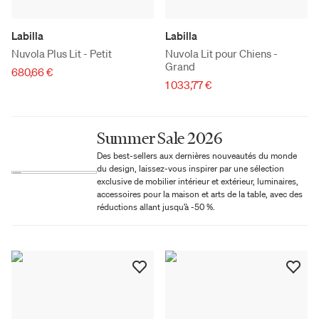
Labilla
Labilla
Nuvola Plus Lit - Petit
Nuvola Lit pour Chiens -
Grand
680,66 €
1 033,77 €
Summer Sale 2026
Des best-sellers aux dernières nouveautés du monde
du design, laissez-vous inspirer par une sélection
exclusive de mobilier intérieur et extérieur, luminaires,
accessoires pour la maison et arts de la table, avec des
réductions allant jusqu’à -50 %.