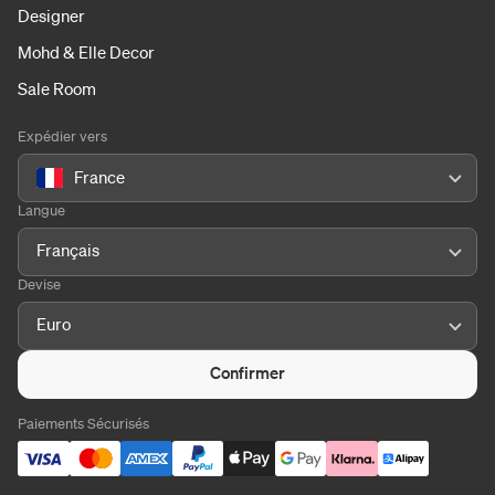
Designer
Mohd & Elle Decor
Sale Room
Expédier vers
France
Langue
Français
Devise
Euro
Confirmer
Paiements Sécurisés