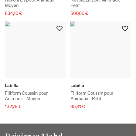
Moyen
Petit
834,10 €
560,66 €
Labilla
Labilla
Filiform Coussin pour
Filiform Coussin pour
Animaux - Moyen
Animaux - Petit
132,79 €
95,41 €