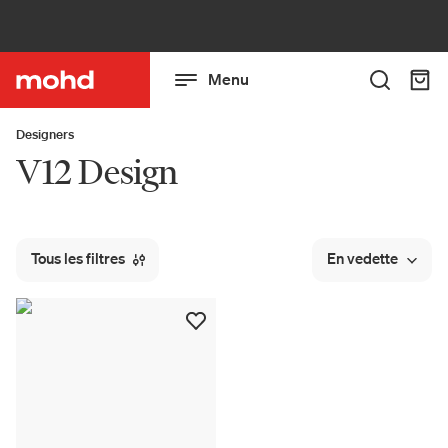
Menu
Designers
V12 Design
Tous les filtres
En vedette