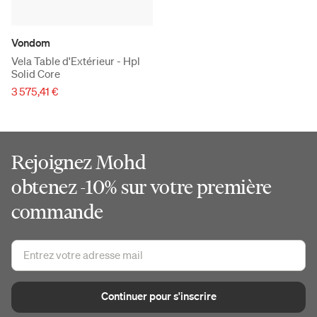
Vondom
Vela Table d'Extérieur - Hpl
Solid Core
3 575,41 €
Rejoignez Mohd
obtenez -10% sur votre première
commande
Continuer pour s'inscrire