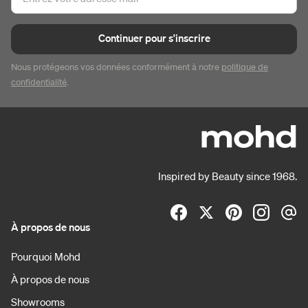
Continuer pour s'inscrire
Nous protégeons vos données conformément à notre
politique de
confidentialité
.
Inspired by Beauty since 1968.
À propos de nous
Pourquoi Mohd
À propos de nous
Showrooms