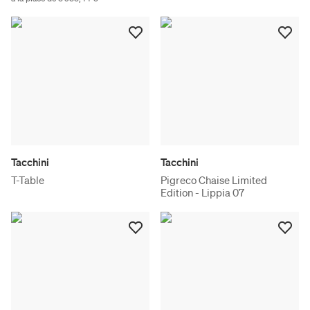
Tacchini
Tacchini
T-Table
Pigreco Chaise Limited
Edition - Lippia 07