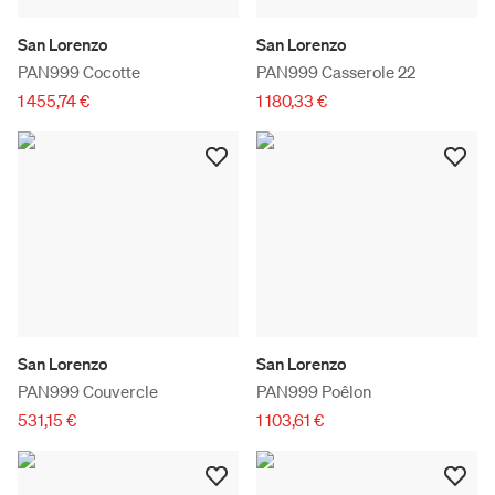
San Lorenzo
San Lorenzo
PAN999 Cocotte
PAN999 Casserole 22
1 455,74 €
1 180,33 €
San Lorenzo
San Lorenzo
PAN999 Couvercle
PAN999 Poêlon
531,15 €
1 103,61 €