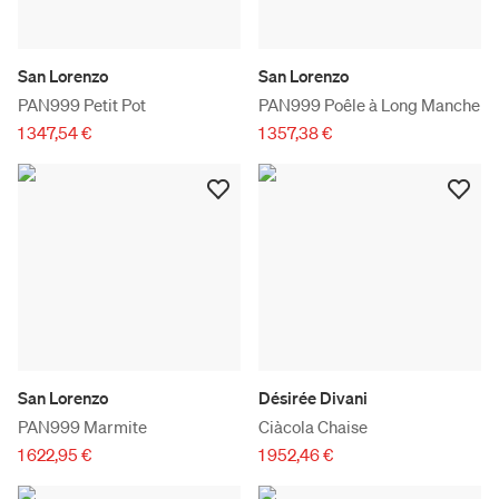
San Lorenzo
San Lorenzo
PAN999 Petit Pot
PAN999 Poêle à Long Manche
1 347,54 €
1 357,38 €
San Lorenzo
Désirée Divani
PAN999 Marmite
Ciàcola Chaise
1 622,95 €
1 952,46 €