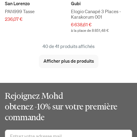
San Lorenzo
Gubi
PAN999 Tasse
Elogio Canapé 3 Places -
Karakorum 001
236,07 €
6 638,61 €
à la place de 8 851,48 €
40 de 41 produits affichés
Afficher plus de produits
Rejoignez Mohd
obtenez -10% sur votre première
commande