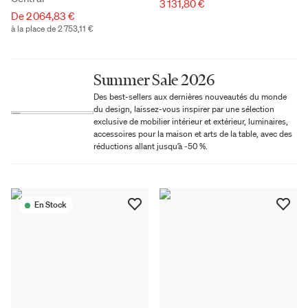
3 131,80 €
De 2 064,83 €
à la place de 2 753,11 €
Summer Sale 2026
Des best-sellers aux dernières nouveautés du monde
du design, laissez-vous inspirer par une sélection
exclusive de mobilier intérieur et extérieur, luminaires,
accessoires pour la maison et arts de la table, avec des
réductions allant jusqu’à -50 %.
En Stock