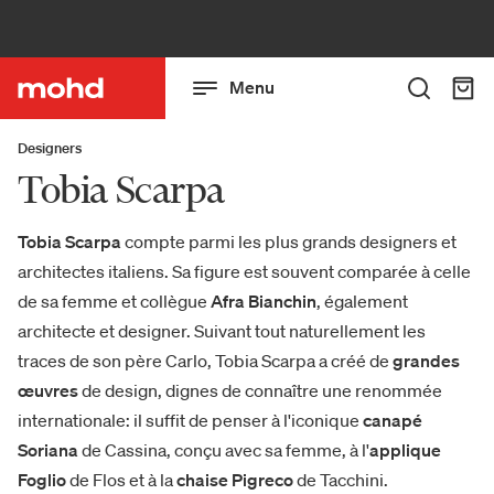
Menu
Designers
Tobia Scarpa
Tobia Scarpa
compte parmi les plus grands designers et
architectes italiens. Sa figure est souvent comparée à celle
de sa femme et collègue
Afra Bianchin
, également
architecte et designer. Suivant tout naturellement les
traces de son père Carlo, Tobia Scarpa a créé de
grandes
œuvres
de design, dignes de connaître une renommée
internationale: il suffit de penser à l'iconique
canapé
Soriana
de Cassina, conçu avec sa femme, à l'
applique
Foglio
de Flos et à la
chaise Pigreco
de Tacchini.