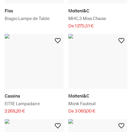
Flos
Molteni&C
Biagio Lampe de Table
MHC.3 Miss Chaise
De 1 275,51 €
Cassina
Molteni&C
EITIE Lampadaire
Monk Fauteuil
2 268,20 €
De 3 060,00 €