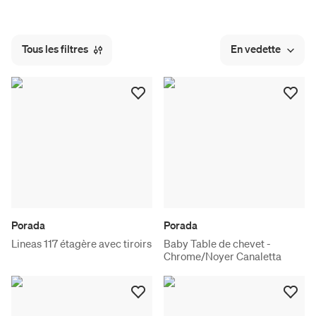
Tous les filtres
En vedette
Porada
Porada
Lineas 117 étagère avec tiroirs
Baby Table de chevet -
Chrome/Noyer Canaletta