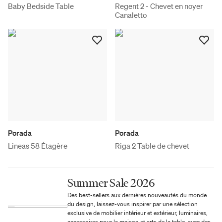
Baby Bedside Table
Regent 2 - Chevet en noyer
Canaletto
Porada
Porada
Lineas 58 Étagère
Riga 2 Table de chevet
Summer Sale 2026
Des best-sellers aux dernières nouveautés du monde
du design, laissez-vous inspirer par une sélection
exclusive de mobilier intérieur et extérieur, luminaires,
accessoires pour la maison et arts de la table, avec des