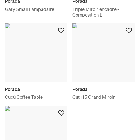
Porada
Porada
Gary Small Lampadaire
Triple Miroir encadré -
Composition B
Porada
Porada
Cucù Coffee Table
Cut 115 Grand Miroir