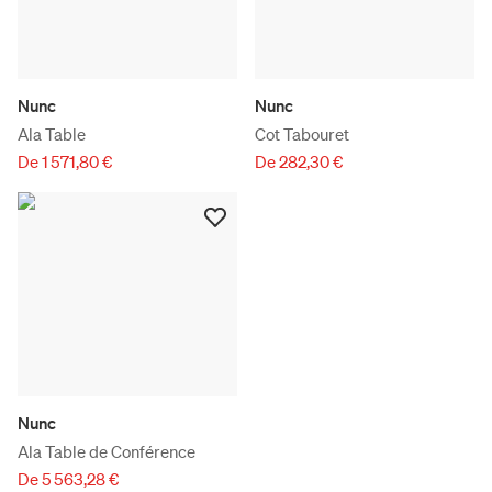
Nunc
Nunc
Ala Table
Cot Tabouret
De 1 571,80 €
De 282,30 €
Nunc
Ala Table de Conférence
De 5 563,28 €