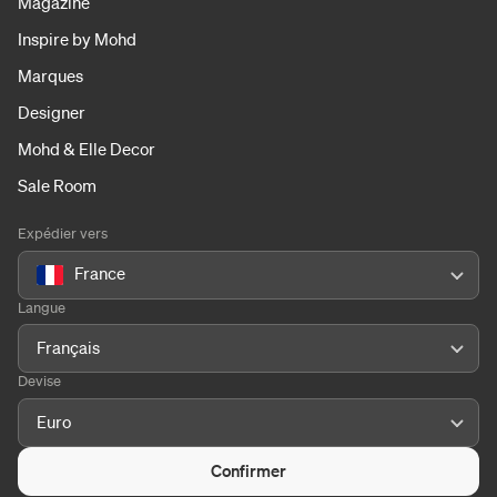
Magazine
Inspire by Mohd
Marques
Designer
Mohd & Elle Decor
Sale Room
Expédier vers
France
Langue
Français
Devise
Euro
Confirmer