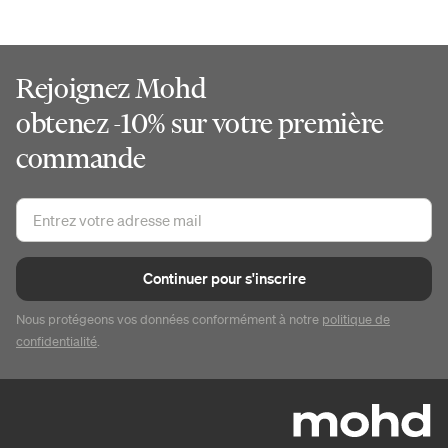
Rejoignez Mohd
obtenez -10% sur votre première
commande
Continuer pour s'inscrire
Nous protégeons vos données conformément à notre
politique de
confidentialité
.