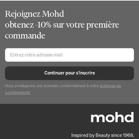
Rejoignez Mohd
obtenez -10% sur votre première
commande
Continuer pour s'inscrire
Nous protégeons vos données conformément à notre
politique de
confidentialité
.
Inspired by Beauty since 1968.