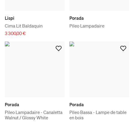
Lispi
Porada
Cima Lit Baldaquin
Pileo Lampadaire
3 300,00 €
Porada
Porada
Pileo Lampadaire - Canaletta
Pileo Bassa - Lampe de table
Walnut / Glossy White
en bois