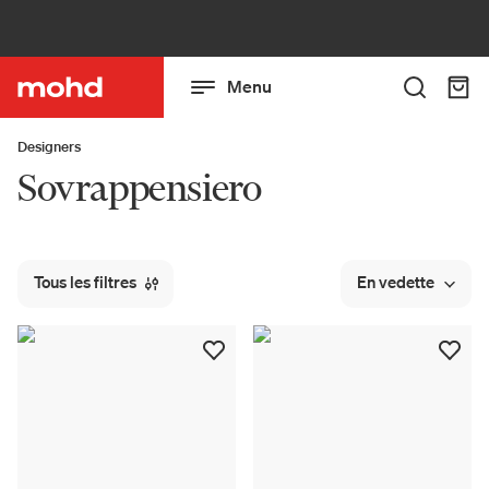
Menu
Designers
Sovrappensiero
Tous les filtres
En vedette