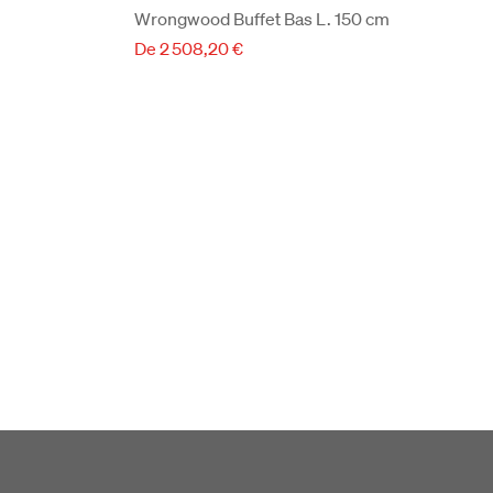
Wrongwood Buffet Bas L. 150 cm
De 2 508,20 €