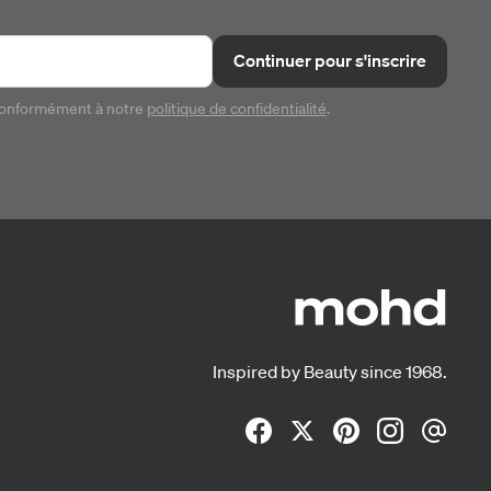
Continuer pour s'inscrire
conformément à notre
politique de confidentialité
.
Inspired by Beauty since 1968.