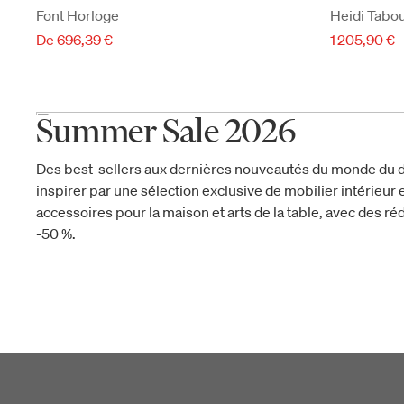
Font Horloge
Heidi Tabo
De 696,39 €
1 205,90 €
Summer Sale 2026
Des best-sellers aux dernières nouveautés du monde du d
inspirer par une sélection exclusive de mobilier intérieur e
accessoires pour la maison et arts de la table, avec des réd
-50 %.