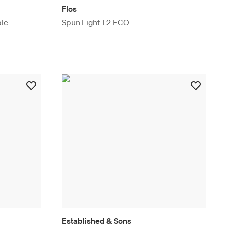
Flos
ble
Spun Light T2 ECO
Established & Sons