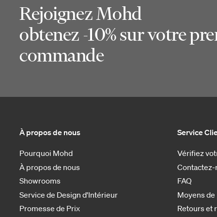
Rejoignez Mohd
obtenez -10% sur votre pr
commande
À propos de nous
Service Cli
Pourquoi Mohd
Vérifiez v
À propos de nous
Contactez-
Showrooms
FAQ
Service de Design d'Intérieur
Moyens de
Promesse de Prix
Retours et