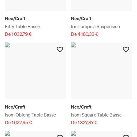
Neo/Craft
Neo/Craft
Fifty Table Basse
Iris Lampe à Suspension
De 1 032,79 €
De 4 180,33 €
Neo/Craft
Neo/Craft
Isom Oblong Table Basse
Isom Square Table Basse
De 1 622,95 €
De 1 327,87 €