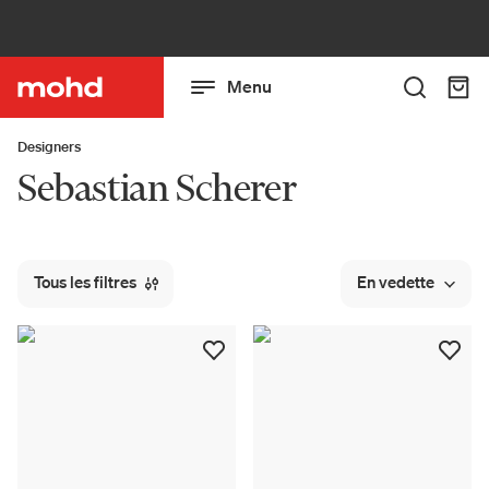
Menu
Designers
Sebastian Scherer
Tous les filtres
En vedette