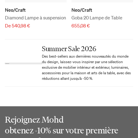
Neo/Craft
Neo/Craft
Diamond Lampe à suspension
Goba 20 Lampe de Table
De 540,98 €
655,08 €
Summer Sale 2026
Des best-sellers aux dernières nouveautés du monde
du design, laissez-vous inspirer par une sélection
exclusive de mobilier intérieur et extérieur, luminaires,
accessoires pour la maison et arts de la table, avec des
réductions allant jusqu’à -50 %.
Rejoignez Mohd
obtenez -10% sur votre première