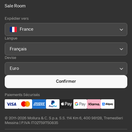
Sale Room
Expédier vers
France
Langue
Français
Devise
Euro
Confirmer
Paiements Sécurisés
© 2011-2026 Mollura & C. S.p.a. S.S. 114 Km 6, 400 98128, Tremestieri
Messina | P.IVA IT02759750835