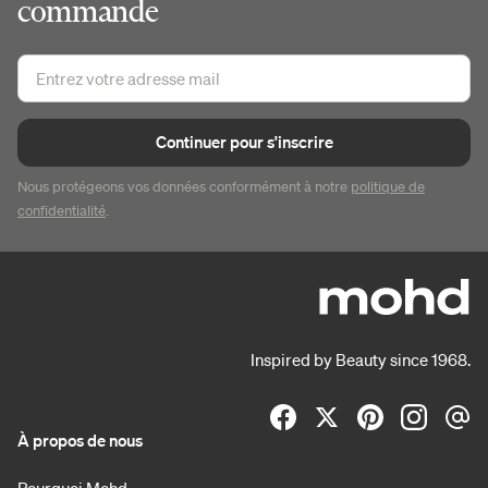
commande
Continuer pour s'inscrire
Nous protégeons vos données conformément à notre
politique de
confidentialité
.
Inspired by Beauty since 1968.
À propos de nous
Pourquoi Mohd